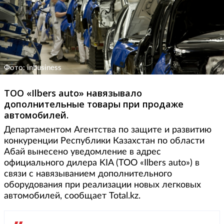
Фото: inbusiness
ТОО «Ilbers аuto» навязывало
дополнительные товары при продаже
автомобилей.
Департаментом Агентства по защите и развитию
конкуренции Республики Казахстан по области
Абай вынесено уведомление в адрес
официального дилера KIA (ТОО «Ilbers аuto») в
связи с навязыванием дополнительного
оборудования при реализации новых легковых
автомобилей, сообщает Total.kz.