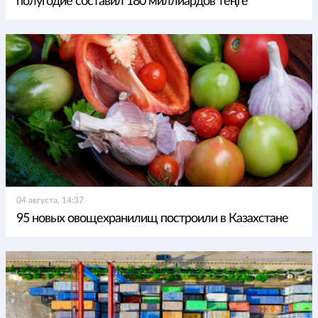
полугодие составил 180 миллиардов теңге
04 августа, 14:37
95 новых овощехранилищ построили в Казахстане