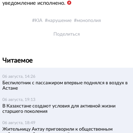
уведомление исполнено.
KIA
нарушение
монополия
Поделиться
Читаемое
06 августа, 14:26
Беспилотник с пассажиром впервые поднялся в воздух в
Астане
06 августа, 19:13
В Казахстане создают условия для активной жизни
старшего поколения
06 августа, 18:49
Жительницу Актау приговорили к общественным