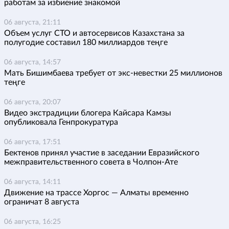
работам за избиение знакомой
06 августа, 21:11
Объем услуг СТО и автосервисов Казахстана за
полугодие составил 180 миллиардов теңге
06 августа, 14:57
Мать Бишимбаева требует от экс-невестки 25 миллионов
теңге
06 августа, 20:07
Видео экстрадиции блогера Кайсара Камзы
опубликовала Генпрокуратура
06 августа, 17:51
Бектенов принял участие в заседании Евразийского
межправительственного совета в Чолпон-Ате
06 августа, 14:11
Движение на трассе Хоргос — Алматы временно
ограничат 8 августа
06 августа, 16:25