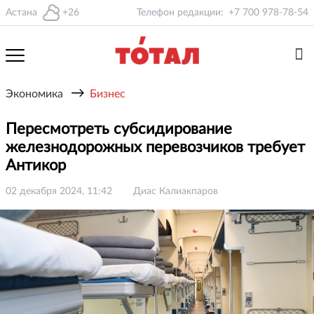
Астана
+26
Телефон редакции:
+7 700 978-78-54
→
Экономика
Бизнес
Пересмотреть субсидирование
железнодорожных перевозчиков требует
Антикор
02 декабря 2024, 11:42
Диас Калиакпаров