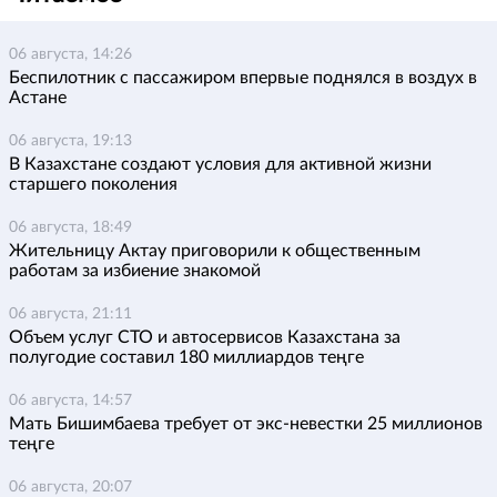
06 августа, 14:26
Беспилотник с пассажиром впервые поднялся в воздух в
Астане
06 августа, 19:13
В Казахстане создают условия для активной жизни
старшего поколения
06 августа, 18:49
Жительницу Актау приговорили к общественным
работам за избиение знакомой
06 августа, 21:11
Объем услуг СТО и автосервисов Казахстана за
полугодие составил 180 миллиардов теңге
06 августа, 14:57
Мать Бишимбаева требует от экс-невестки 25 миллионов
теңге
06 августа, 20:07