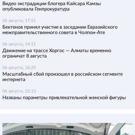
Видео экстрадиции блогера Кайсара Камзы
опубликовала Генпрокуратура
06 августа, 17:51
Бектенов принял участие в заседании Евразийского
межправительственного совета в Чолпон-Ате
06 августа, 14:11
Движение на трассе Хоргос — Алматы временно
ограничат 8 августа
06 августа, 16:25
Масштабный сбой произошел в российском сегменте
интернета
06 августа, 22:13
Названы параметры привлекательной женской фигуры