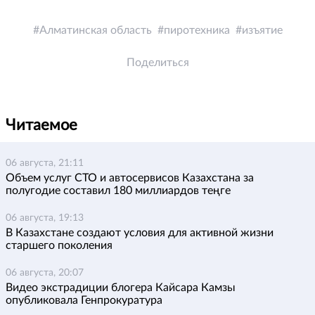
Алматинская область
пиротехника
изъятие
Поделиться
Читаемое
06 августа, 21:11
Объем услуг СТО и автосервисов Казахстана за
полугодие составил 180 миллиардов теңге
06 августа, 19:13
В Казахстане создают условия для активной жизни
старшего поколения
06 августа, 20:07
Видео экстрадиции блогера Кайсара Камзы
опубликовала Генпрокуратура