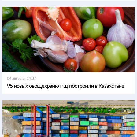
04 августа, 14:37
95 новых овощехранилищ построили в Казахстане