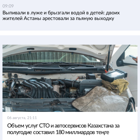
09:09
Выпивали в луже и брызгали водой в детей: двоих
жителей Астаны арестовали за пьяную выходку
06 августа, 21:11
Объем услуг СТО и автосервисов Казахстана за
полугодие составил 180 миллиардов теңге