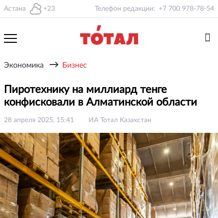
Астана
+23
Телефон редакции:
+7 700 978-78-54
→
Экономика
Бизнес
Пиротехнику на миллиард тенге
конфисковали в Алматинской области
28 апреля 2025, 15:41
ИА Тотал Казахстан