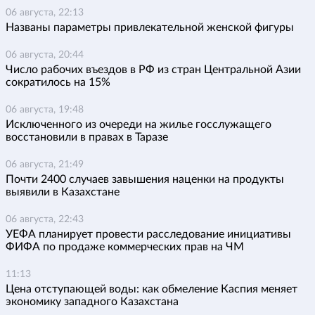
06 августа, 22:13
Названы параметры привлекательной женской фигуры
06 августа, 20:44
Число рабочих въездов в РФ из стран Центральной Азии
сократилось на 15%
06 августа, 19:48
Исключенного из очереди на жилье госслужащего
восстановили в правах в Таразе
06 августа, 21:49
Почти 2400 случаев завышения наценки на продукты
выявили в Казахстане
06 августа, 22:43
УЕФА планирует провести расследование инициативы
ФИФА по продаже коммерческих прав на ЧМ
11:13
Цена отступающей воды: как обмеление Каспия меняет
экономику западного Казахстана