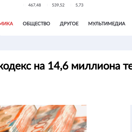
467,48
539,52
5,73
МИКА
ОБЩЕСТВО
ДРУГОЕ
МУЛЬТИМЕДИА
одекс на 14,6 миллиона т