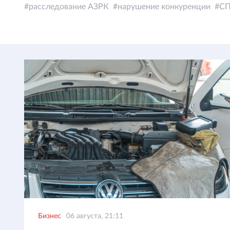
расследование АЗРК
нарушение конкуренции
СП
Бизнес
06 августа, 21:11