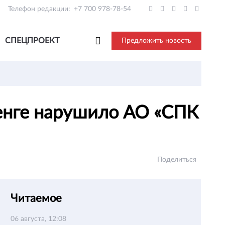
Телефон редакции:
+7 700 978-78-54
СПЕЦПРОЕКТ
Предложить новость
енге нарушило АО «СПК
Поделиться
Читаемое
06 августа, 12:08