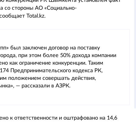
ию конкуренции РК Шымкента установлен факт
а со стороны АО «Социально-
ообщает Total.kz.
п» был заключен договор на поставку
города, при этом более 50% дохода компании
ено как ограничение конкуренции. Таким
 174 Предпринимательского кодекса РК,
м положением совершать действия,
нка», — рассказали в АЗРК.
но к ответственности и оштрафовано на 14,6