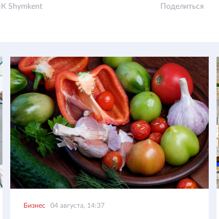
К Shymkent
Поделиться
Бизнес
04 августа, 14:37