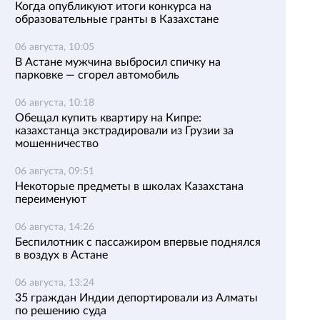
Когда опубликуют итоги конкурса на
образовательные гранты в Казахстане
06 августа, 10:05
В Астане мужчина выбросил спичку на
парковке — сгорел автомобиль
06 августа, 10:18
Обещал купить квартиру на Кипре:
казахстанца экстрадировали из Грузии за
мошенничество
06 августа, 09:51
Некоторые предметы в школах Казахстана
переименуют
06 августа, 14:26
Беспилотник с пассажиром впервые поднялся
в воздух в Астане
06 августа, 13:24
35 граждан Индии депортировали из Алматы
по решению суда