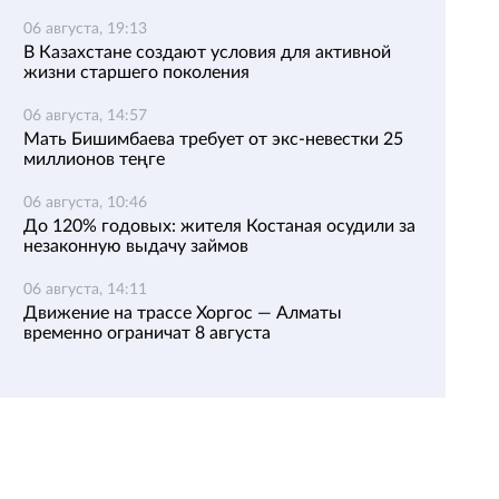
06 августа, 19:13
В Казахстане создают условия для активной
жизни старшего поколения
06 августа, 14:57
Мать Бишимбаева требует от экс-невестки 25
миллионов теңге
06 августа, 10:46
До 120% годовых: жителя Костаная осудили за
незаконную выдачу займов
06 августа, 14:11
Движение на трассе Хоргос — Алматы
временно ограничат 8 августа