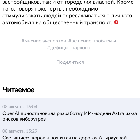
застройщиков, так и от городских властей. Кроме
того, говорят эксперты, необходимо
стимулировать людей пересаживаться с личного
автомобиля на общественный транспорт.
мнение экспертов
решение проблемы
дефицит парковок
Поделиться
Читаемое
08 августа, 16:04
OpenAI приостановила разработку ИИ-модели Astra из-за
рисков киберугроз
08 августа, 15:29
Светящиеся коровы появятся на дорогах Атырауской