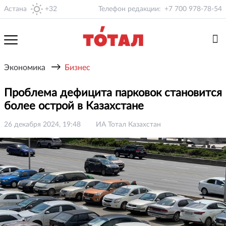
Астана
+32
Телефон редакции:
+7 700 978-78-54
→
Экономика
Бизнес
Проблема дефицита парковок становится
более острой в Казахстане
26 декабря 2024, 19:48
ИА Тотал Казахстан