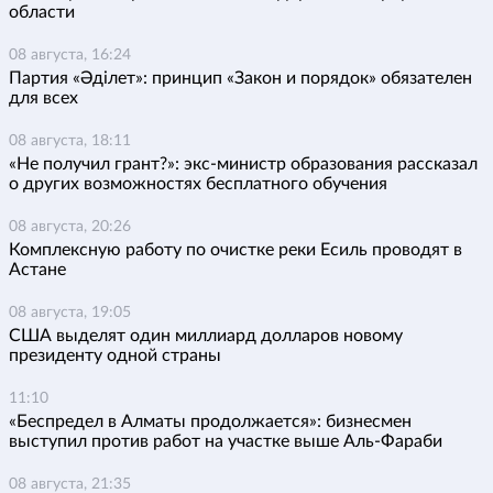
области
08 августа, 16:24
Партия «Әділет»: принцип «Закон и порядок» обязателен
для всех
08 августа, 18:11
«Не получил грант?»: экс-министр образования рассказал
о других возможностях бесплатного обучения
08 августа, 20:26
Комплексную работу по очистке реки Есиль проводят в
Астане
08 августа, 19:05
США выделят один миллиард долларов новому
президенту одной страны
11:10
«Беспредел в Алматы продолжается»: бизнесмен
выступил против работ на участке выше Аль-Фараби
08 августа, 21:35