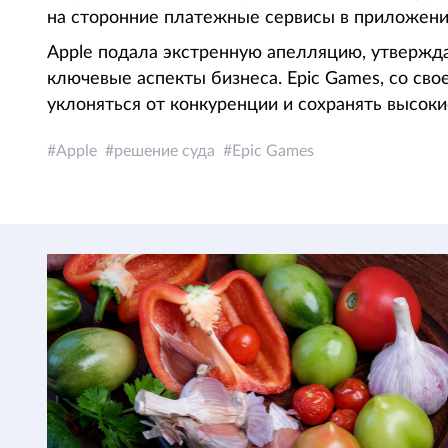
на сторонние платежные сервисы в приложени
Apple подала экстренную апелляцию, утвержд
ключевые аспекты бизнеса. Epic Games, со сво
уклоняться от конкуренции и сохранять высоки
Apple
решение суда
Epic Games