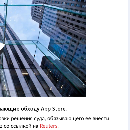
шающие обходу App Store.
овки решения суда, обязывающего ее внести
kz со ссылкой на
Reuters
.