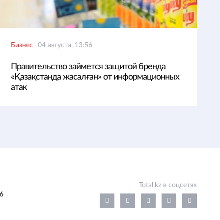
Бизнес
04 августа, 13:56
Правительство займется защитой бренда
«Қазақстанда жасалған» от информационных
атак
Total.kz в соцсетях
6