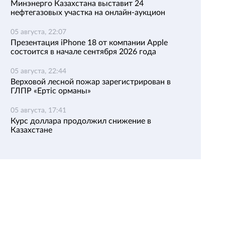
Минэнерго Казахстана выставит 24
нефтегазовых участка на онлайн-аукцион
05 августа, 22:07
Презентация iPhone 18 от компании Apple
состоится в начале сентября 2026 года
05 августа, 22:44
Верховой лесной пожар зарегистрирован в
ГЛПР «Ертіс орманы»
05 августа, 17:41
Курс доллара продолжил снижение в
Казахстане