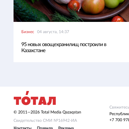
Бизнес
04 августа, 14:37
95 новых овощехранилищ построили в
Казахстане
Свяжитесь
© 2011—2026 Total Media Qazaqstan
Республик
+7 700 97
Свидетельство СМИ №16942-ИА
Контакты
Правила
Реклама