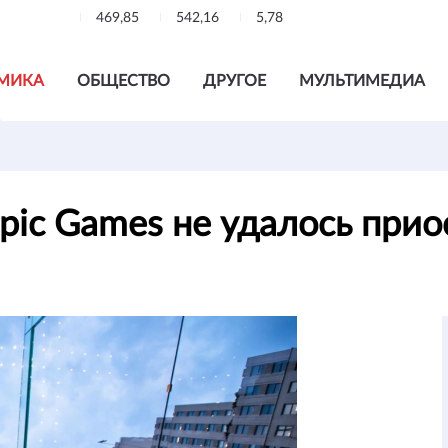
469,85
542,16
5,78
МИКА
ОБЩЕСТВО
ДРУГОЕ
МУЛЬТИМЕДИА
pic Games не удалось при