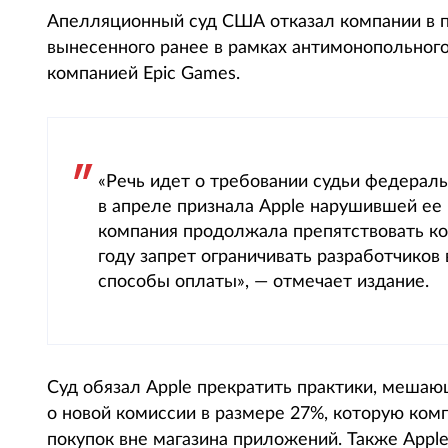
Апелляционный суд США отказал компании в п
вынесенного ранее в рамках антимонопольного 
компанией Epic Games.
«Речь идет о требовании судьи федерал
в апреле признала Apple нарушившей ее 
компания продолжала препятствовать ко
году запрет ограничивать разработчиков
способы оплаты», — отмечает издание.
Суд обязал Apple прекратить практики, мешающ
о новой комиссии в размере 27%, которую комп
покупок вне магазина приложений. Также App