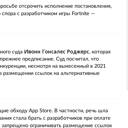
росьбе отсрочить исполнение постановления,
спора с разработчиком игры Fortnite —
Ивонн Гонсалес Роджерс
ьного суда
, которая
прежнее предписание. Суд посчитал, что
нкуренции, несмотря на вынесенный в 2021
 в размещении ссылок на альтернативные
ие обходу App Store. В частности, речь шла
ания стала брать с разработчиков при оплате
le запрещено ограничивать размещение ссылок