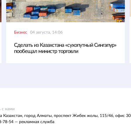
Бизнес
04 августа, 14:06
Сделать из Казахстана «сухопутный Сингапур»
пообещал министр торговли
 с нами
а Казахстан, город Алматы, проспект Жибек жолы, 115/46, офис 30
8-78-54 — рекламная служба