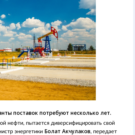
анты поставок потребуют несколько лет.
кой нефти, пытается диверсифицировать свой
Болат Акчулаков
нистр энергетики
, передает