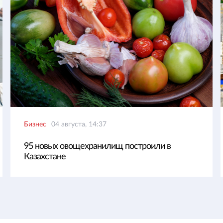
Бизнес
04 августа, 14:37
95 новых овощехранилищ построили в
Казахстане