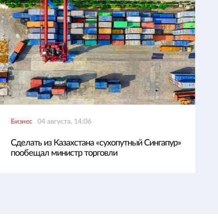
Бизнес
04 августа, 14:06
Сделать из Казахстана «сухопутный Сингапур»
пообещал министр торговли