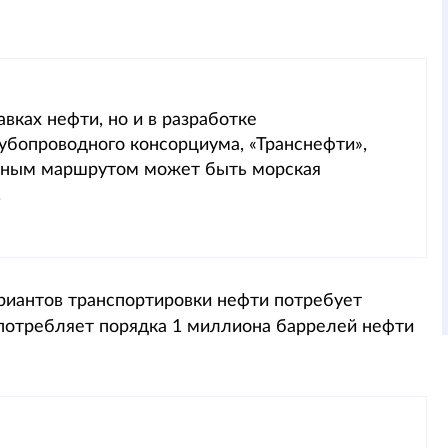
авках нефти, но и в разработке
бопроводного консорциума, «Транснефти»,
ивным маршрутом может быть морская
.
ариантов транспортировки нефти потребует
я потребляет порядка 1 миллиона баррелей нефти