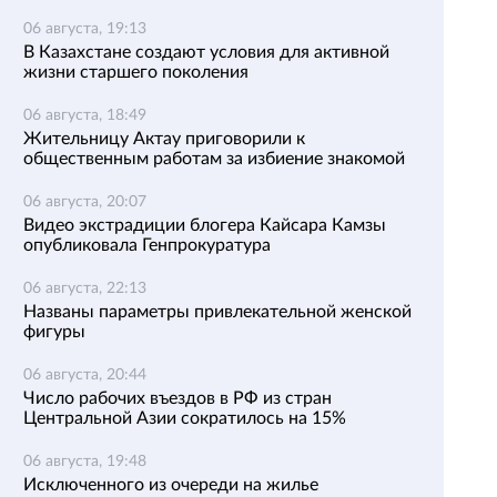
06 августа, 19:13
В Казахстане создают условия для активной
жизни старшего поколения
06 августа, 18:49
Жительницу Актау приговорили к
общественным работам за избиение знакомой
06 августа, 20:07
Видео экстрадиции блогера Кайсара Камзы
опубликовала Генпрокуратура
06 августа, 22:13
Названы параметры привлекательной женской
фигуры
06 августа, 20:44
Число рабочих въездов в РФ из стран
Центральной Азии сократилось на 15%
06 августа, 19:48
Исключенного из очереди на жилье