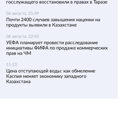
госслужащего восстановили в правах в Таразе
06 августа, 21:49
Почти 2400 случаев завышения наценки на
продукты выявили в Казахстане
06 августа, 22:43
УЕФА планирует провести расследование
инициативы ФИФА по продаже коммерческих
прав на ЧМ
11:13
Цена отступающей воды: как обмеление
Каспия меняет экономику западного
Казахстана