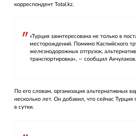
корреспондент Total.kz.
«Турция заинтересована не только в пост
месторождений. Помимо Каспийского тру
железнодорожных отгрузок, альтернат
транспортировка», — сообщил Акчулаков
По его словам, организация альтернативных в
несколько лет. Он добавил, что сейчас Турци
в сутки.