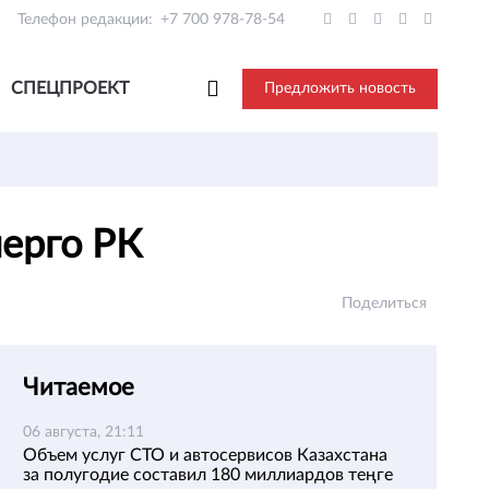
Телефон редакции:
+7 700 978-78-54
СПЕЦПРОЕКТ
Предложить новость
нерго РК
Поделиться
Читаемое
06 августа, 21:11
Объем услуг СТО и автосервисов Казахстана
за полугодие составил 180 миллиардов теңге