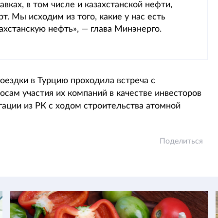
авках, в том числе и казахстанской нефти,
. Мы исходим из того, какие у нас есть
ахстанскую нефть», — глава Минэнерго.
поездки в Турцию проходила встреча с
сам участия их компаний в качестве инвесторов
гации из РК с ходом строительства атомной
Поделиться