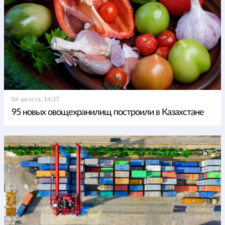
04 августа, 14:37
95 новых овощехранилищ построили в Казахстане