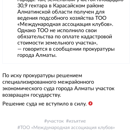
30,9 гектара в Карасайском районе
Алматинской области получен для
ведения подсобного хозяйства ТОО
«Международная ассоциация клубов».
Однако ТОО не исполнило свои
обязательства по оплате кадастровой
стоимости земельного участка»,
— говорится в сообщении прокуратуры
города Алматы.
По иску прокуратуры решением
специализированного межрайонного
экономического суда города Алматы участок
возвращен государству.
Решение суда не вступило в силу.
участок
изъятие
ТОО «Международная ассоциация клубов»