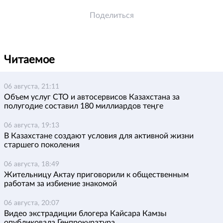
Поделиться
Читаемое
06 августа, 21:11
Объем услуг СТО и автосервисов Казахстана за
полугодие составил 180 миллиардов теңге
06 августа, 19:13
В Казахстане создают условия для активной жизни
старшего поколения
06 августа, 18:49
Жительницу Актау приговорили к общественным
работам за избиение знакомой
06 августа, 20:07
Видео экстрадиции блогера Кайсара Камзы
опубликовала Генпрокуратура