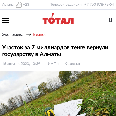
Астана
+23
Телефон редакции:
+7 700 978-78-54
→
Экономика
Бизнес
Участок за 7 миллиардов тенге вернули
государству в Алматы
16 августа 2023, 10:39
ИА Тотал Казахстан