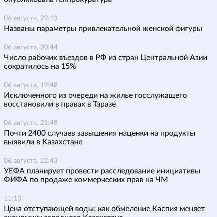
06 августа, 22:13
Названы параметры привлекательной женской фигуры
06 августа, 20:44
Число рабочих въездов в РФ из стран Центральной Азии
сократилось на 15%
06 августа, 19:48
Исключенного из очереди на жилье госслужащего
восстановили в правах в Таразе
06 августа, 21:49
Почти 2400 случаев завышения наценки на продукты
выявили в Казахстане
06 августа, 22:43
УЕФА планирует провести расследование инициативы
ФИФА по продаже коммерческих прав на ЧМ
11:13
Цена отступающей воды: как обмеление Каспия меняет