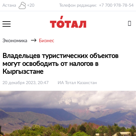
Астана
+20
Телефон редакции:
+7 700 978-78-54
→
Экономика
Бизнес
Владельцев туристических объектов
могут освободить от налогов в
Кыргызстане
20 декабря 2023, 20:47
ИА Тотал Казахстан