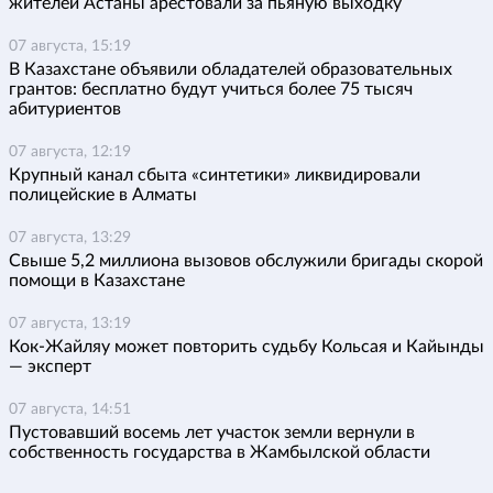
жителей Астаны арестовали за пьяную выходку
07 августа, 15:19
В Казахстане объявили обладателей образовательных
грантов: бесплатно будут учиться более 75 тысяч
абитуриентов
07 августа, 12:19
Крупный канал сбыта «синтетики» ликвидировали
полицейские в Алматы
07 августа, 13:29
Свыше 5,2 миллиона вызовов обслужили бригады скорой
помощи в Казахстане
07 августа, 13:19
Кок-Жайляу может повторить судьбу Кольсая и Кайынды
— эксперт
07 августа, 14:51
Пустовавший восемь лет участок земли вернули в
собственность государства в Жамбылской области