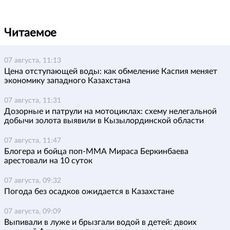
Читаемое
07 августа, 11:13
Цена отступающей воды: как обмеление Каспия меняет
экономику западного Казахстана
07 августа, 11:31
Дозорные и патрули на мотоциклах: схему нелегальной
добычи золота выявили в Кызылординской области
07 августа, 11:47
Блогера и бойца поп-ММА Мираса Беркинбаева
арестовали на 10 суток
07 августа, 09:32
Погода без осадков ожидается в Казахстане
07 августа, 09:09
Выпивали в луже и брызгали водой в детей: двоих