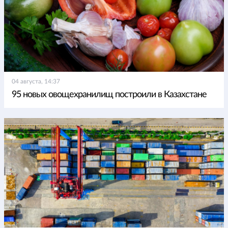
04 августа, 14:37
95 новых овощехранилищ построили в Казахстане