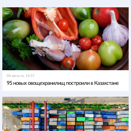
04 августа, 14:37
95 новых овощехранилищ построили в Казахстане