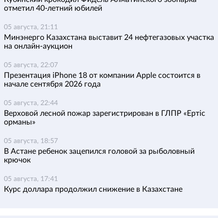
отметил 40-летний юбилей
05 августа, 21:11
Минэнерго Казахстана выставит 24 нефтегазовых участка
на онлайн-аукцион
05 августа, 22:07
Презентация iPhone 18 от компании Apple состоится в
начале сентября 2026 года
05 августа, 22:44
Верховой лесной пожар зарегистрирован в ГЛПР «Ертіс
орманы»
05 августа, 18:57
В Астане ребенок зацепился головой за рыболовный
крючок
05 августа, 17:41
Курс доллара продолжил снижение в Казахстане