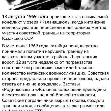
13 августа 1969 года
произошел так называемый
конфликт у озера Жаланашколь, когда китайские
военнослужащие пересекли в нескольких местах
участки советской границы на территории
Казахской ССР.
В мае-июне 1969 года китайцы неоднократно
принимали попытки нарушить границу на
казахстанском участке в районе Джунгарских
ворот. 12 августа недалеко от погранзастав
советские пограничники заметили большое
количество китайских военнослужащих. Советская
сторона предложила провести переговоры, однако
ответа от них не дождалась. Заставы
«Родниковая» и «Жаланашколь» были приведены
в состояние повышенной боевой готовности.
Советские пограничники вырыли окопы, создали
траншеи и ходы сообщения, а также разместили