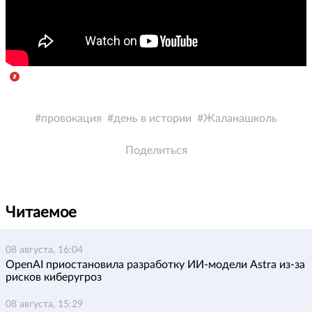
провокация
день в истории
Жаланашколь
Поделиться
Читаемое
08 августа, 16:04
OpenAI приостановила разработку ИИ-модели Astra из-за
рисков киберугроз
08 августа, 15:29