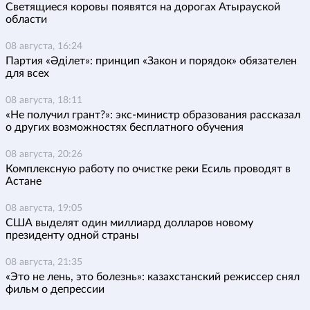
Светящиеся коровы появятся на дорогах Атырауской
области
08 августа, 16:24
Партия «Әділет»: принцип «Закон и порядок» обязателен
для всех
08 августа, 18:11
«Не получил грант?»: экс-министр образования рассказал
о других возможностях бесплатного обучения
08 августа, 20:26
Комплексную работу по очистке реки Есиль проводят в
Астане
08 августа, 19:05
США выделят один миллиард долларов новому
президенту одной страны
08 августа, 21:35
«Это не лень, это болезнь»: казахстанский режиссер снял
фильм о депрессии