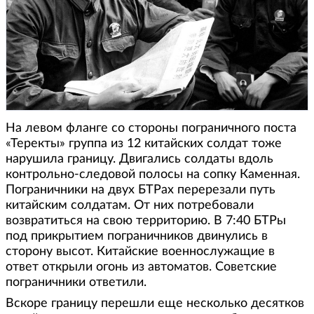
На левом фланге со стороны пограничного поста
«Теректы» группа из 12 китайских солдат тоже
нарушила границу. Двигались солдаты вдоль
контрольно-следовой полосы на сопку Каменная.
Пограничники на двух БТРах перерезали путь
китайским солдатам. От них потребовали
возвратиться на свою территорию. В 7:40 БТРы
под прикрытием пограничников двинулись в
сторону высот. Китайские военнослужащие в
ответ открыли огонь из автоматов. Советские
пограничники ответили.
Вскоре границу перешли еще несколько десятков