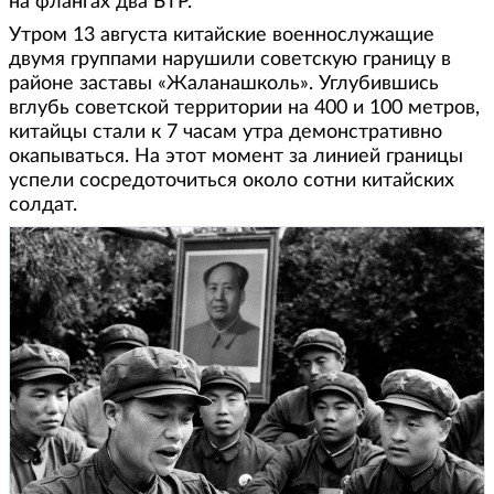
на флангах два БТР.
Утром 13 августа китайские военнослужащие
двумя группами нарушили советскую границу в
районе заставы «Жаланашколь». Углубившись
вглубь советской территории на 400 и 100 метров,
китайцы стали к 7 часам утра демонстративно
окапываться. На этот момент за линией границы
успели сосредоточиться около сотни китайских
солдат.