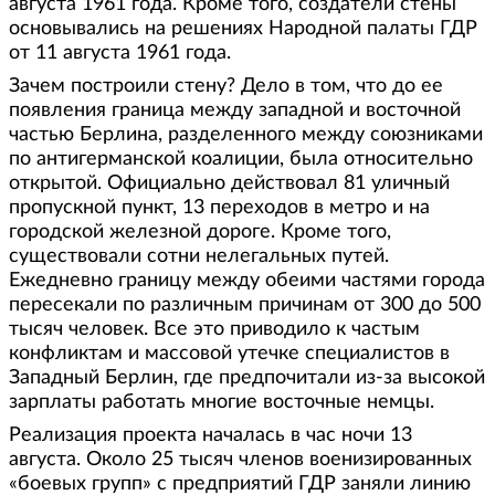
августа 1961 года. Кроме того, создатели стены
основывались на решениях Народной палаты ГДР
от 11 августа 1961 года.
Зачем построили стену? Дело в том, что до ее
появления граница между западной и восточной
частью Берлина, разделенного между союзниками
по антигерманской коалиции, была относительно
открытой. Официально действовал 81 уличный
пропускной пункт, 13 переходов в метро и на
городской железной дороге. Кроме того,
существовали сотни нелегальных путей.
Ежедневно границу между обеими частями города
пересекали по различным причинам от 300 до 500
тысяч человек. Все это приводило к частым
конфликтам и массовой утечке специалистов в
Западный Берлин, где предпочитали из-за высокой
зарплаты работать многие восточные немцы.
Реализация проекта началась в час ночи 13
августа. Около 25 тысяч членов военизированных
«боевых групп» с предприятий ГДР заняли линию