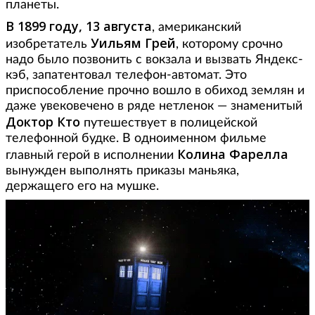
планеты.
В 1899 году, 13 августа
, американский
Уильям Грей
изобретатель
, которому срочно
надо было позвонить с вокзала и вызвать Яндекс-
кэб, запатентовал телефон-автомат. Это
приспособление прочно вошло в обиход землян и
даже увековечено в ряде нетленок — знаменитый
Доктор Кто
путешествует в полицейской
телефонной будке. В одноименном фильме
Колина Фарелла
главный герой в исполнении
вынужден выполнять приказы маньяка,
держащего его на мушке.