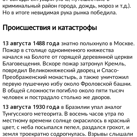
криминальный район города, дождь, мороз и т.д.).
Но в итоге невидимая рука рынка победила.
Происшествия и катастрофы
13 августа 1488 года
знатно полыхнуло в Москве.
Пожар в столице одноименного княжества
начался на Болоте от горящей деревянной церкви
Благовещения. Вскоре пожар затронул Кремль,
повредил Великокняжеский дворец и Спасо-
Преображенский монастырь, а также уничтожил
первую пушечную избу около Фроловской башни.
В общей сложности погибло около пяти тысяч
человек и пострадало столько же дворов.
13 августа 1930 года
в Бразилии упал аналог
Тунгусского метеорита. В восемь часов утра по
местному времени солнце окрасилось в красный
цвет, с неба посыпался пепел, раздался грохот, и
земля троекратно содрогнулась. Взрывы слышали