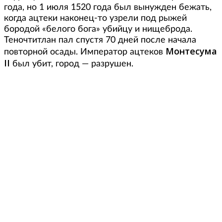
года, но 1 июля 1520 года был вынужден бежать,
когда ацтеки наконец-то узрели под рыжей
бородой «белого бога» убийцу и нищеброда.
Теночтитлан пал спустя 70 дней после начала
Монтесума
повторной осады. Император ацтеков
II
был убит, город — разрушен.