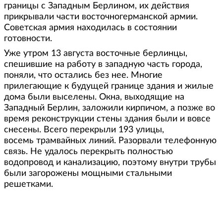
границы с Западным Берлином, их действия
прикрывали части восточногерманской армии.
Советская армия находилась в состоянии
готовности.
Уже утром 13 августа восточные берлинцы,
спешившие на работу в западную часть города,
поняли, что остались без нее. Многие
прилегающие к будущей границе здания и жилые
дома были выселены. Окна, выходящие на
Западный Берлин, заложили кирпичом, а позже во
время реконструкции стены здания были и вовсе
снесены. Всего перекрыли 193 улицы,
восемь трамвайных линий. Разорвали телефонную
связь. Не удалось перекрыть полностью
водопровод и канализацию, поэтому внутри трубы
были загорожены мощными стальными
решетками.