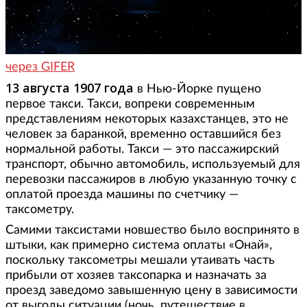
через GIFER
13 августа 1907 года
в Нью-Йорке пущено
первое такси. Такси, вопреки современным
представлениям некоторых казахстанцев, это не
человек за баранкой, временно оставшийся без
нормальной работы. Такси — это пассажирский
транспорт, обычно автомобиль, используемый для
перевозки пассажиров в любую указанную точку с
оплатой проезда машины по счетчику —
таксометру.
Самими таксистами новшество было воспринято в
штыки, как примерно система оплаты «Онай»,
поскольку таксометры мешали утаивать часть
прибыли от хозяев таксопарка и назначать за
проезд заведомо завышенную цену в зависимости
от выгоды ситуации (ночь, путешествие в