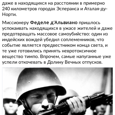
даже в находящихся на расстоянии в примерно
240 километров городах Эсперанса и Аталая-ду-
Норти.
Феделе д’Альвиано
Миссионеру
пришлось
успокаивать находящихся в ужасе жителей и даже
предотвращать массовое самоубийство: один из
индейских вождей убедил соплеменников, что
событие является предвестником конца света, и
те уже готовились принять невротоксичное
вещество тимпо. Впрочем, самые напуганные уже
успели откочевать в Долину Вечных отпусков.