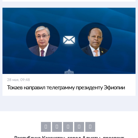
28 мая, 09:48
Токаев направил телеграмму президенту Эфиопии