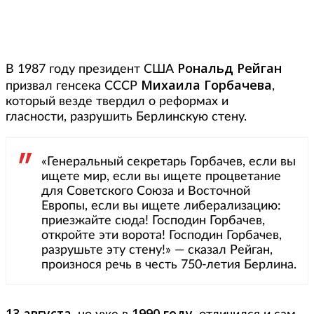
Рональд Рейган
В 1987 году президент США
Михаила Горбачева
призвал генсека СССР
,
который везде твердил о реформах и
гласности, разрушить Берлинскую стену.
«Генеральный секретарь Горбачев, если вы
ищете мир, если вы ищете процветание
для Советского Союза и Восточной
Европы, если вы ищете либерализацию:
приезжайте сюда! Господин Горбачев,
откройте эти ворота! Господин Горбачев,
разрушьте эту стену!» — сказал Рейган,
произнося речь в честь 750-летия Берлина.
13 августа
1990 году