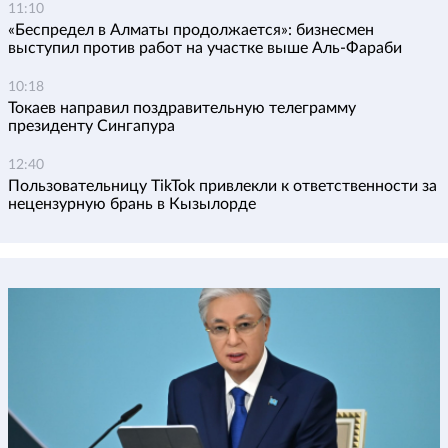
11:10
«Беспредел в Алматы продолжается»: бизнесмен
выступил против работ на участке выше Аль-Фараби
10:18
Токаев направил поздравительную телеграмму
президенту Сингапура
12:40
Пользовательницу TikTok привлекли к ответственности за
нецензурную брань в Кызылорде