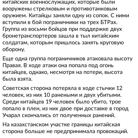
китайских военнослужащих, которые были
вооружены стрелковым и противотанковым
оружием. Китайцы заняли одну из сопок. С ними
вступили в бой пограничники на трех БТРах.
Группа из восьми бойцов при поддержке двух
бронетранспортеров зашла в тыл китайским
солдатам, которым пришлось занять круговую
оборону.
Еще одна группа пограничников атаковала высоту
Правая. В ходе атаки она попала под огонь
китайцев, однако, несмотря на потери, высота
была взята.
Советская сторона потеряла в ходе стычки 12
человек, из них 10 ранеными и двух убитыми.
Среди китайцев 19 человек было убито, трое
попало в плен, из них двое при доставке в город
Учарал скончались от полученных ранений.
На казахстанском участке границы китайская
сторона больше не предпринимала провокаций.