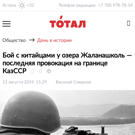
Астана
+32
Телефон редакции:
+7 700 978-78-54
→
Общество
День в истории
Бой с китайцами у озера Жаланашколь —
последняя провокация на границе
КазССР
13 августа 2019, 15:29
Василий Смирнов