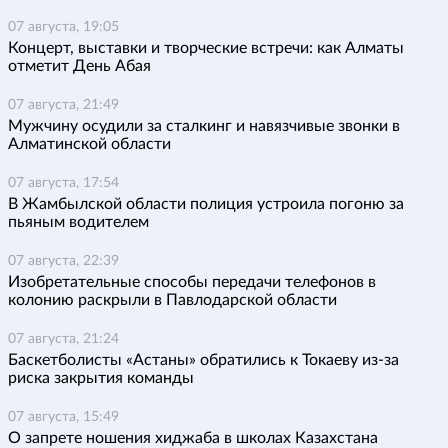
07 августа, 19:05
Концерт, выставки и творческие встречи: как Алматы
отметит День Абая
07 августа, 21:49
Мужчину осудили за сталкинг и навязчивые звонки в
Алматинской области
07 августа, 17:54
В Жамбылской области полиция устроила погоню за
пьяным водителем
07 августа, 22:39
Изобретательные способы передачи телефонов в
колонию раскрыли в Павлодарской области
07 августа, 21:24
Баскетболисты «Астаны» обратились к Токаеву из-за
риска закрытия команды
07 августа, 15:49
О запрете ношения хиджаба в школах Казахстана