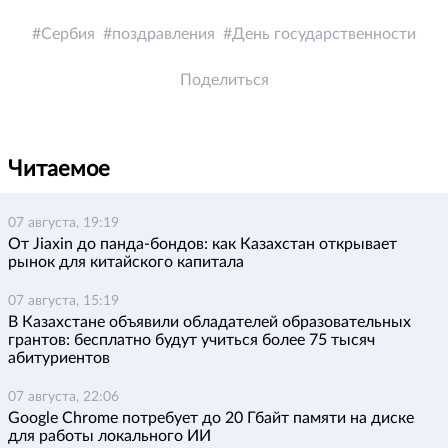
Сербия
поздравления
День государственности
Поделиться
Читаемое
07 августа, 19:19
От Jiaxin до панда-бондов: как Казахстан открывает
рынок для китайского капитала
07 августа, 15:19
В Казахстане объявили обладателей образовательных
грантов: бесплатно будут учиться более 75 тысяч
абитуриентов
07 августа, 22:06
Google Chrome потребует до 20 Гбайт памяти на диске
для работы локального ИИ