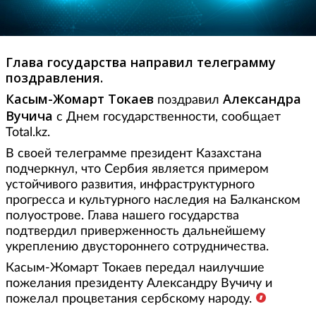
Глава государства направил телеграмму
поздравления.
Касым-Жомарт Токаев
Александра
поздравил
Вучича
с Днем государственности, сообщает
Total.kz.
В своей телеграмме президент Казахстана
подчеркнул, что Сербия является примером
устойчивого развития, инфраструктурного
прогресса и культурного наследия на Балканском
полуострове. Глава нашего государства
подтвердил приверженность дальнейшему
укреплению двустороннего сотрудничества.
Касым-Жомарт Токаев передал наилучшие
пожелания президенту Александру Вучичу и
пожелал процветания сербскому народу.