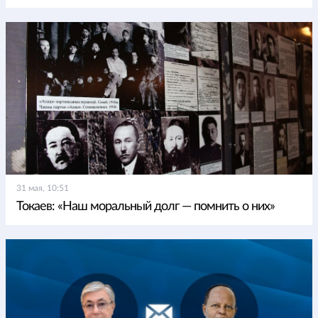
31 мая, 10:51
Токаев: «Наш моральный долг — помнить о них»