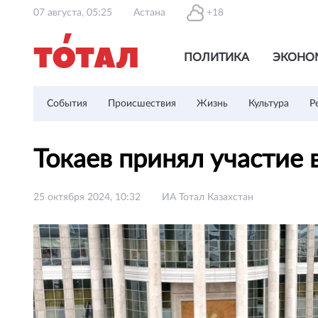
07 августа, 05:25
Астана
+18
ПОЛИТИКА
ЭКОНО
События
Происшествия
Жизнь
Культура
Р
Токаев принял участие 
25 октября 2024, 10:32
ИА Тотал Казахстан