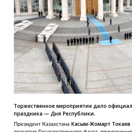
Торжественное мероприятие дало официал
праздника — Дня Республики.
Касым-Жомарт Токаев
Президент Казахстана
поднятия Государственного флага, приуроченно