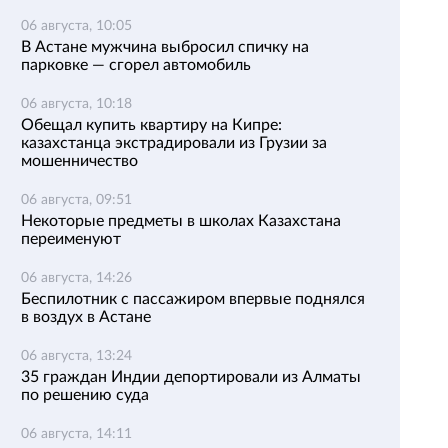
06 августа, 10:05
В Астане мужчина выбросил спичку на
парковке — сгорел автомобиль
06 августа, 10:18
Обещал купить квартиру на Кипре:
казахстанца экстрадировали из Грузии за
мошенничество
06 августа, 09:51
Некоторые предметы в школах Казахстана
переименуют
06 августа, 14:26
Беспилотник с пассажиром впервые поднялся
в воздух в Астане
06 августа, 13:24
35 граждан Индии депортировали из Алматы
по решению суда
06 августа, 14:11