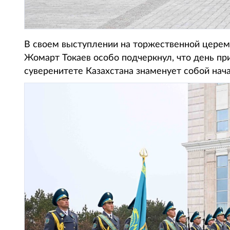
В своем выступлении на торжественной цере
Жомарт Токаев особо подчеркнул, что день пр
суверенитете Казахстана знаменует собой на