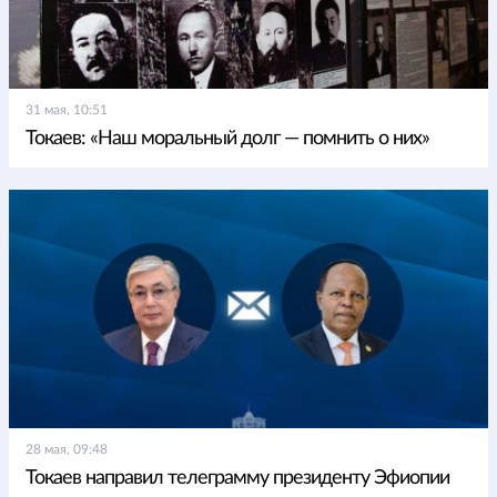
31 мая, 10:51
Токаев: «Наш моральный долг — помнить о них»
28 мая, 09:48
Токаев направил телеграмму президенту Эфиопии