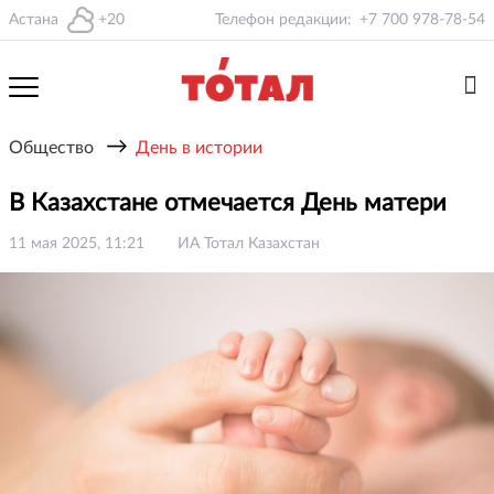
Астана
+20
Телефон редакции:
+7 700 978-78-54
→
Общество
День в истории
В Казахстане отмечается День матери
11 мая 2025, 11:21
ИА Тотал Казахстан