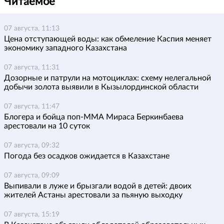
Читаемое
07 августа, 11:13
Цена отступающей воды: как обмеление Каспия меняет
экономику западного Казахстана
07 августа, 11:31
Дозорные и патрули на мотоциклах: схему нелегальной
добычи золота выявили в Кызылординской области
07 августа, 11:47
Блогера и бойца поп-ММА Мираса Беркинбаева
арестовали на 10 суток
07 августа, 09:32
Погода без осадков ожидается в Казахстане
07 августа, 09:09
Выпивали в луже и брызгали водой в детей: двоих
жителей Астаны арестовали за пьяную выходку
07 августа, 15:19