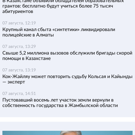
В Казахстане объявили обладателей образовательных
грантов: бесплатно будут учиться более 75 тысяч
абитуриентов
07 августа, 12:19
Крупный канал сбыта «синтетики» ликвидировали
полицейские в Алматы
07 августа, 13:29
Свыше 5,2 миллиона вызовов обслужили бригады скорой
помощи в Казахстане
07 августа, 13:19
Кок-Жайляу может повторить судьбу Кольсая и Кайынды
— эксперт
07 августа, 14:51
Пустовавший восемь лет участок земли вернули в
собственность государства в Жамбылской области