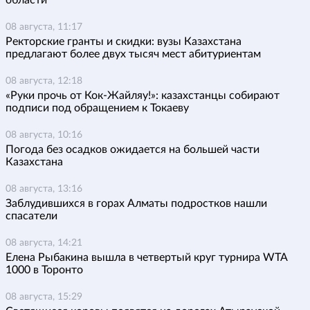
области
08 августа, 11:17
Ректорские гранты и скидки: вузы Казахстана
предлагают более двух тысяч мест абитуриентам
08 августа, 12:18
«Руки прочь от Кок-Жайляу!»: казахстанцы собирают
подписи под обращением к Токаеву
08 августа, 10:16
Погода без осадков ожидается на большей части
Казахстана
08 августа, 13:16
Заблудившихся в горах Алматы подростков нашли
спасатели
08 августа, 14:21
Елена Рыбакина вышла в четвертый круг турнира WTA
1000 в Торонто
08 августа, 15:29