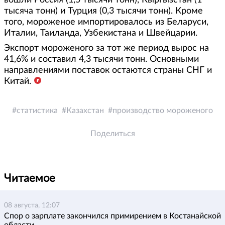
вошли Россия (1,5 тысячи тонн), Кыргызстан (1
тысяча тонн) и Турция (0,3 тысячи тонн). Кроме
того, мороженое импортировалось из Беларуси,
Италии, Таиланда, Узбекистана и Швейцарии.
Экспорт мороженого за тот же период вырос на
41,6% и составил 4,3 тысячи тонн. Основными
направлениями поставок остаются страны СНГ и
Китай.
статистика
Казахстан
производство мороженого
Поделиться
Читаемое
08 августа, 12:07
Спор о зарплате закончился примирением в Костанайской