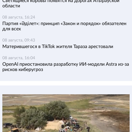
Светящиеся коровы появятся на дорогах Атырауской
области
08 августа, 16:24
Партия «Әділет»: принцип «Закон и порядок» обязателен
для всех
08 августа, 09:43
Матерившегося в TikTok жителя Тараза арестовали
08 августа, 16:04
OpenAI приостановила разработку ИИ-модели Astra из-за
рисков киберугроз