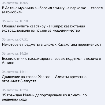
06 августа, 10:05
В Астане мужчина выбросил спичку на парковке — сгорел
автомобиль
06 августа, 10:18
Обещал купить квартиру на Кипре: казахстанца
экстрадировали из Грузии за мошенничество
06 августа, 09:51
Некоторые предметы в школах Казахстана переименуют
06 августа, 14:26
Беспилотник с пассажиром впервые поднялся в воздух в
Астане
06 августа, 14:11
Движение на трассе Хоргос — Алматы временно
ограничат 8 августа
06 августа, 13:24
35 граждан Индии депортировали из Алматы по
решению суда