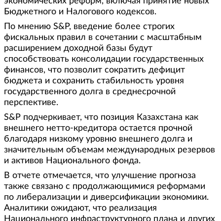
экономических реформ, включая принятие новых
Бюджетного и Налогового кодексов.
По мнению S&P, введение более строгих
фискальных правил в сочетании с масштабным
расширением доходной базы будут
способствовать консолидации государственных
финансов, что позволит сократить дефицит
бюджета и сохранить стабильность уровня
государственного долга в среднесрочной
перспективе.
S&P подчеркивает, что позиция Казахстана как
внешнего нетто-кредитора остается прочной
благодаря низкому уровню внешнего долга и
значительным объемам международных резервов
и активов Национального фонда.
В отчете отмечается, что улучшение прогноза
также связано с продолжающимися реформами
по либерализации и диверсификации экономики.
Аналитики ожидают, что реализация
Национального инфраструктурного плана и других