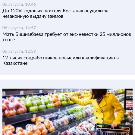
06 августа, 10:46
До 120% годовых: жителя Костаная осудили за
незаконную выдачу займов
06 августа, 14:57
Мать Бишимбаева требует от экс-невестки 25 миллионов
теңге
06 августа, 12:39
12 тысяч соцработников повысили квалификацию в
Казахстане