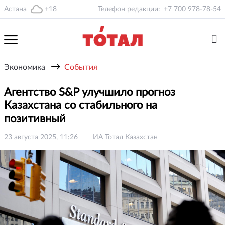
Астана
+18
Телефон редакции:
+7 700 978-78-54
→
Экономика
События
Агентство S&P улучшило прогноз
Казахстана со стабильного на
позитивный
23 августа 2025, 11:26
ИА Тотал Казахстан