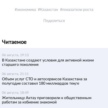
экономика
Казахстан
показатели роста
Поделиться
Читаемое
06 августа, 19:13
В Казахстане создают условия для активной жизни
старшего поколения
06 августа, 21:11
Объем услуг СТО и автосервисов Казахстана за
полугодие составил 180 миллиардов теңге
06 августа, 18:49
Жительницу Актау приговорили к общественным
работам за избиение знакомой