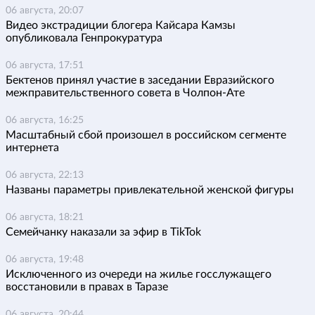
06 августа, 20:07
Видео экстрадиции блогера Кайсара Камзы
опубликовала Генпрокуратура
06 августа, 17:51
Бектенов принял участие в заседании Евразийского
межправительственного совета в Чолпон-Ате
06 августа, 16:25
Масштабный сбой произошел в российском сегменте
интернета
06 августа, 22:13
Названы параметры привлекательной женской фигуры
06 августа, 18:21
Семейчанку наказали за эфир в TikTok
06 августа, 19:48
Исключенного из очереди на жилье госслужащего
восстановили в правах в Таразе
06 августа, 20:44