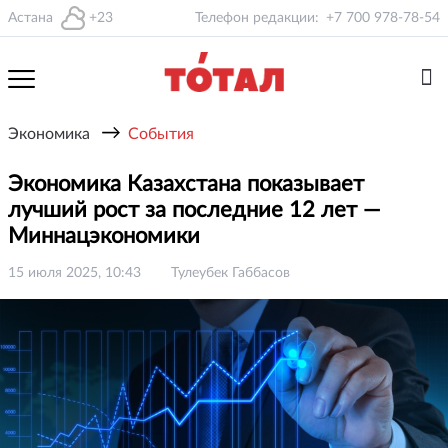
Астана
+23
Телефон редакции:
+7 700 978-78-54
→
Экономика
События
Экономика Казахстана показывает
лучший рост за последние 12 лет —
Миннацэкономики
15 июля 2025, 10:43
Тулеубек Габбасов