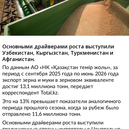
Основными драйверами роста выступили
Узбекистан, Кыргызстан, Туркменистан и
Афганистан.
По данным АО «НК «Қазақстан темір жолы», за
период с сентября 2025 года по июнь 2026 года
экспорт зерна и муки в зерновом эквиваленте
достиг 13,1 миллиона тонн, передает
корреспондент Total.kz.
Это на 13% превышает показатели аналогичного
периода прошлого сезона, когда за рубеж было
отправлено 11,6 миллиона тонн.
Основными драйверами роста выступили