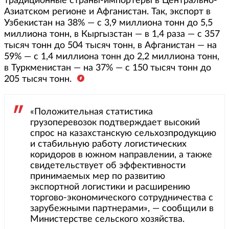
традиционные страны-импортеры в Центрально-
Азиатском регионе и Афганистан. Так, экспорт в
Узбекистан на 38% — с 3,9 миллиона тонн до 5,5
миллиона тонн, в Кыргызстан — в 1,4 раза — с 357
тысяч тонн до 504 тысяч тонн, в Афганистан — на
59% — с 1,4 миллиона тонн до 2,2 миллиона тонн,
в Туркменистан — на 37% — с 150 тысяч тонн до
205 тысяч тонн.
«Положительная статистика
грузоперевозок подтверждает высокий
спрос на казахстанскую сельхозпродукцию
и стабильную работу логистических
коридоров в южном направлении, а также
свидетельствует об эффективности
принимаемых мер по развитию
экспортной логистики и расширению
торгово-экономического сотрудничества с
зарубежными партнерами», — сообщили в
Министерстве сельского хозяйства. ‎