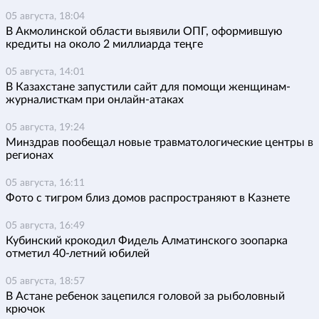
05 августа, 18:04
В Акмолинской области выявили ОПГ, оформившую
кредиты на около 2 миллиарда теңге
05 августа, 14:01
В Казахстане запустили сайт для помощи женщинам-
журналисткам при онлайн-атаках
05 августа, 19:24
Минздрав пообещал новые травматологические центры в
регионах
05 августа, 16:11
Фото с тигром близ домов распространяют в Казнете
05 августа, 16:49
Кубинский крокодил Фидель Алматинского зоопарка
отметил 40-летний юбилей
05 августа, 18:57
В Астане ребенок зацепился головой за рыболовный
крючок