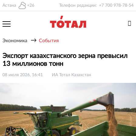
Астана
+26
Телефон редакции:
+7 700 978-78-54
→
Экономика
События
Экспорт казахстанского зерна превысил
13 миллионов тонн
08 июля 2026, 16:41
ИА Тотал Казахстан