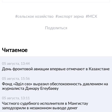
сельское хозяйство
экспорт зерна
МСХ
Поделиться
Читаемое
05 августа, 13:44
День фронтовой авиации впервые отмечают в Казахстане
05 августа, 15:56
Фонд «Әділ сөз» выразил обеспокоенность давлением на
журналиста Динару Егеубаеву
05 августа, 13:11
Частного судебного исполнителя в Мангистау
заподозрили в незаконном выводе денег