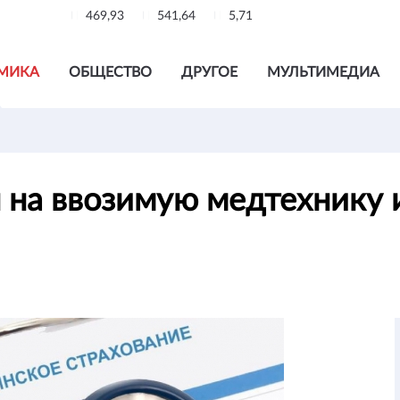
469,93
541,64
5,71
МИКА
ОБЩЕСТВО
ДРУГОЕ
МУЛЬТИМЕДИА
 на ввозимую медтехнику 