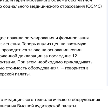
ку для гарантированного объема бесплатной
о социального медицинского страхования (ОСМС)
щие правила регулирования и формирования
менения. Теперь анализ цен на ввозимую
роводиться также на основании копии
моженной декларации за последние 12
ектации. При этом необходимо прикладывать
 стоимость оборудования», — говорится в
орской палаты.
го медицинского технологического оборудования
дписания Высшей аудиторской палаты.