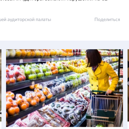
ей аудиторской палаты
Поделиться