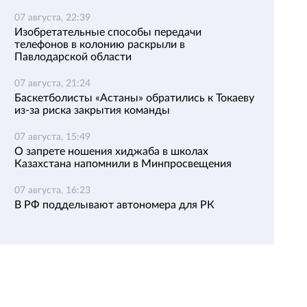
07 августа, 22:39
Изобретательные способы передачи
телефонов в колонию раскрыли в
Павлодарской области
07 августа, 21:24
Баскетболисты «Астаны» обратились к Токаеву
из-за риска закрытия команды
07 августа, 15:49
О запрете ношения хиджаба в школах
Казахстана напомнили в Минпросвещения
07 августа, 16:23
В РФ подделывают автономера для РК