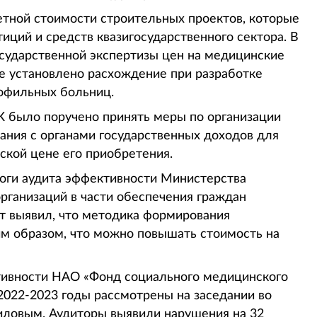
етной стоимости строительных проектов, которые
иций и средств квазигосударственного сектора. В
осударственной экспертизы цен на медицинские
е установлено расхождение при разработке
офильных больниц.
К было поручено принять меры по организации
ания с органами государственных доходов для
ской цене его приобретения.
тоги аудита эффективности Министерства
рганизаций в части обеспечения граждан
т выявил, что методика формирования
м образом, что можно повышать стоимость на
тивности НАО «Фонд социального медицинского
 2022-2023 годы рассмотрены на заседании во
иловым. Аудиторы выявили нарушения на 32