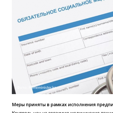
Фото: Primeminister.kz
Меры приняты в рамках исполнения предпи