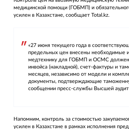
Контроль цен на ввозимую медицинскую техни
медицинской помощи (ГОБМП) и обязательног
усилен в Казахстане, сообщает Total.kz.
«27 июня текущего года в соответствую
предельных цен внесены необходимые из
медтехнику для ГОБМП и ОСМС должен п
инвойса (накладной), счет-фактуры и та
месяцев, независимо от модели и компл
документы, подтверждающие таможенную
сообщении пресс-службы Высшей аудит
Напомним, контроль за стоимостью закупаемо
усилен в Казахстане в рамках исполнения пре