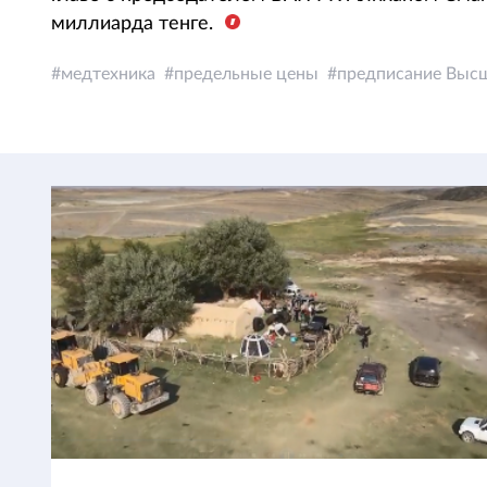
миллиарда тенге.
медтехника
предельные цены
предписание Высш