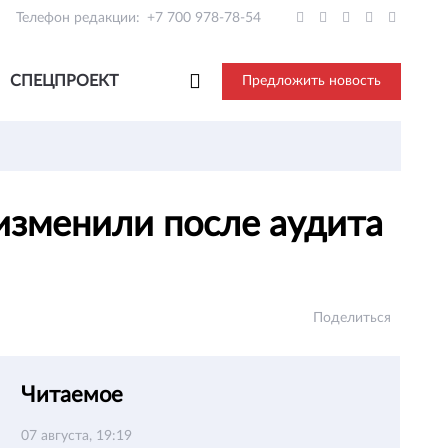
Телефон редакции:
+7 700 978-78-54
СПЕЦПРОЕКТ
Предложить новость
изменили после аудита
Поделиться
Читаемое
07 августа, 19:19