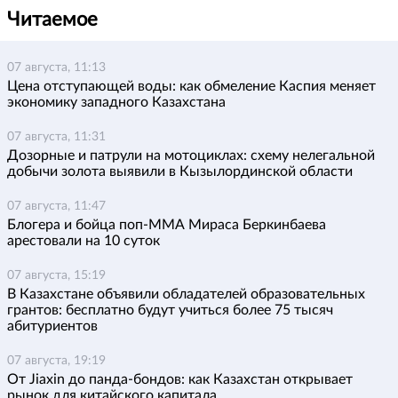
Читаемое
07 августа, 11:13
Цена отступающей воды: как обмеление Каспия меняет
экономику западного Казахстана
07 августа, 11:31
Дозорные и патрули на мотоциклах: схему нелегальной
добычи золота выявили в Кызылординской области
07 августа, 11:47
Блогера и бойца поп-ММА Мираса Беркинбаева
арестовали на 10 суток
07 августа, 15:19
В Казахстане объявили обладателей образовательных
грантов: бесплатно будут учиться более 75 тысяч
абитуриентов
07 августа, 19:19
От Jiaxin до панда-бондов: как Казахстан открывает
рынок для китайского капитала