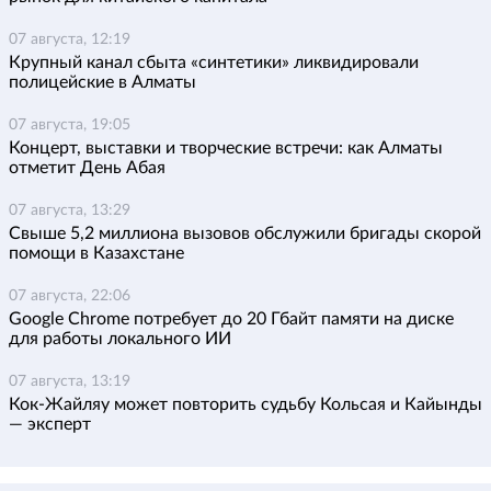
07 августа, 12:19
Крупный канал сбыта «синтетики» ликвидировали
полицейские в Алматы
07 августа, 19:05
Концерт, выставки и творческие встречи: как Алматы
отметит День Абая
07 августа, 13:29
Свыше 5,2 миллиона вызовов обслужили бригады скорой
помощи в Казахстане
07 августа, 22:06
Google Chrome потребует до 20 Гбайт памяти на диске
для работы локального ИИ
07 августа, 13:19
Кок-Жайляу может повторить судьбу Кольсая и Кайынды
— эксперт