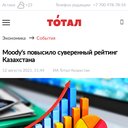
Астана
+23
Телефон редакции:
+7 700 978-78-54
→
Экономика
События
Moody's повысило суверенный рейтинг
Казахстана
12 августа 2021, 11:44
ИА Тотал Казахстан