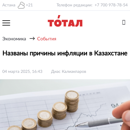
Астана
+21
Телефон редакции:
+7 700 978-78-54
→
Экономика
События
Названы причины инфляции в Казахстане
04 марта 2025, 16:43
Диас Калиакпаров