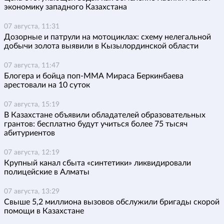
экономику западного Казахстана
07 августа, 11:31
Дозорные и патрули на мотоциклах: схему нелегальной
добычи золота выявили в Кызылординской области
07 августа, 11:47
Блогера и бойца поп-ММА Мираса Беркинбаева
арестовали на 10 суток
07 августа, 15:19
В Казахстане объявили обладателей образовательных
грантов: бесплатно будут учиться более 75 тысяч
абитуриентов
07 августа, 12:19
Крупный канал сбыта «синтетики» ликвидировали
полицейские в Алматы
07 августа, 13:29
Свыше 5,2 миллиона вызовов обслужили бригады скорой
помощи в Казахстане