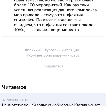
правительства, комплекс мер включает
более 100 мероприятий. Как раз таки
успешная реализация данного комплекса
мер привела к тому, что инфляция
снизилась. По итогам года да, мы
ожидаем, что инфляция составит около
10%», — заключил вице-министр.
причины
уровень инфляции
комментарий вице-министра
Поделиться
Читаемое
07 августа, 11:13
Цена отступающей воды: как обмеление Каспия меняет