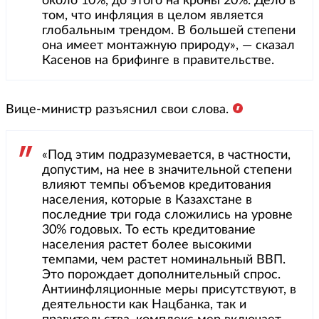
около 10%, до этого на кроны 20%. Дело в
том, что инфляция в целом является
глобальным трендом. В большей степени
она имеет монтажную природу», — сказал
Касенов на брифинге в правительстве.
Вице-министр разъяснил свои слова.
«Под этим подразумевается, в частности,
допустим, на нее в значительной степени
влияют темпы объемов кредитования
населения, которые в Казахстане в
последние три года сложились на уровне
30% годовых. То есть кредитование
населения растет более высокими
темпами, чем растет номинальный ВВП.
Это порождает дополнительный спрос.
Антиинфляционные меры присутствуют, в
деятельности как Нацбанка, так и