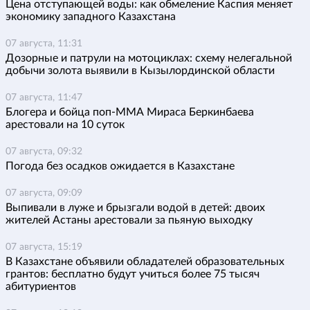
Цена отступающей воды: как обмеление Каспия меняет
экономику западного Казахстана
07 августа, 11:31
Дозорные и патрули на мотоциклах: схему нелегальной
добычи золота выявили в Кызылординской области
07 августа, 11:47
Блогера и бойца поп-ММА Мираса Беркинбаева
арестовали на 10 суток
07 августа, 09:32
Погода без осадков ожидается в Казахстане
07 августа, 09:09
Выпивали в луже и брызгали водой в детей: двоих
жителей Астаны арестовали за пьяную выходку
07 августа, 15:19
В Казахстане объявили обладателей образовательных
грантов: бесплатно будут учиться более 75 тысяч
абитуриентов