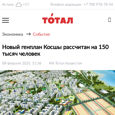
Астана
+17
Телефон редакции:
+7 700 978-78-54
→
Экономика
События
Новый генплан Косшы рассчитан на 150
тысяч человек
08 февраля 2025, 11:36
ИА Тотал Казахстан