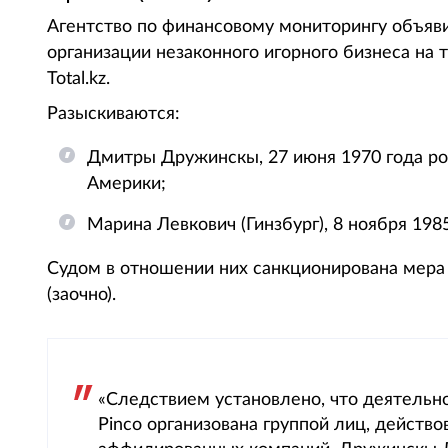
Агентство по финансовому мониторингу объяви
организации незаконного игорного бизнеса на 
Total.kz.
Разыскиваются:
Дмитры Дружинскы, 27 июня 1970 года р
Америки;
Марина Левкович (Гинзбург), 8 ноября 198
Судом в отношении них санкционирована мера
(заочно).
«Следствием установлено, что деятельно
Pinco организована группой лиц, действо