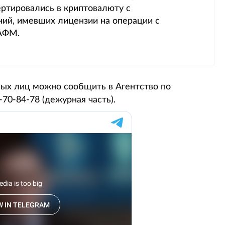
ертировались в криптовалюту с
ий, имевших лицензии на операции с
 АФМ.
х лиц можно сообщить в Агентство по
70-84-78 (дежурная часть).