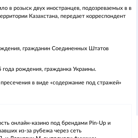
ло в розыск двух иностранцев, подозреваемых в в
территории Казахстана, передает корреспондент
ождения, гражданин Соединенных Штатов
5 года рождения, гражданка Украины.
 пресечения в виде «содержание под стражей»
сть онлайн-казино под брендами Pin-Up и
вавших из-за рубежа через сеть