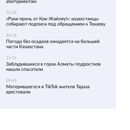
абитуриентам
12:18
«Руки прочь от Кок-Жайляу!»: казахстанцы
собирают подписи под обращением к Токаеву
10:16
Погода без осадков ожидается на большей
части Казахстана
13:16
Заблудившихся в горах Алматы подростков
нашли спасатели
09:43
Матерившегося в TikTok жителя Тараза
арестовали