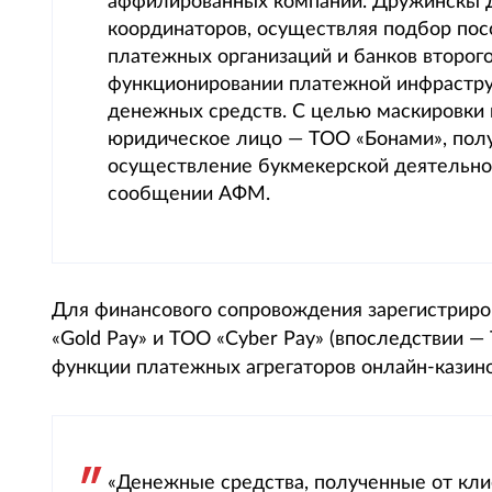
аффилированных компаний. Дружинскы Д
координаторов, осуществляя подбор пос
платежных организаций и банков второго 
функционировании платежной инфрастру
денежных средств. С целью маскировки 
юридическое лицо — ТОО «Бонами», пол
осуществление букмекерской деятельност
сообщении АФМ.
Для финансового сопровождения зарегистриро
«Gold Pay» и ТОО «Cyber Pay» (впоследствии — Т
функции платежных агрегаторов онлайн-казино
«Денежные средства, полученные от кли