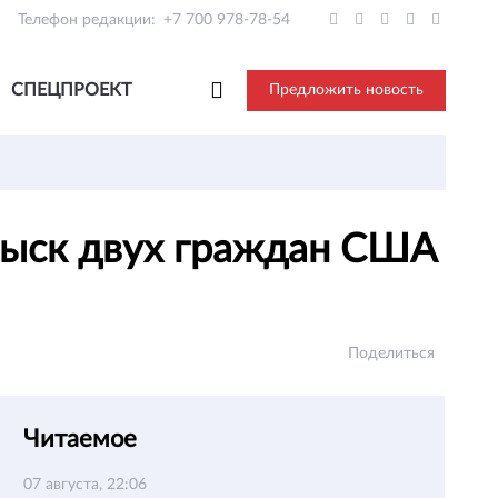
Телефон редакции:
+7 700 978-78-54
СПЕЦПРОЕКТ
Предложить новость
озыск двух граждан США
Поделиться
Читаемое
07 августа, 22:06