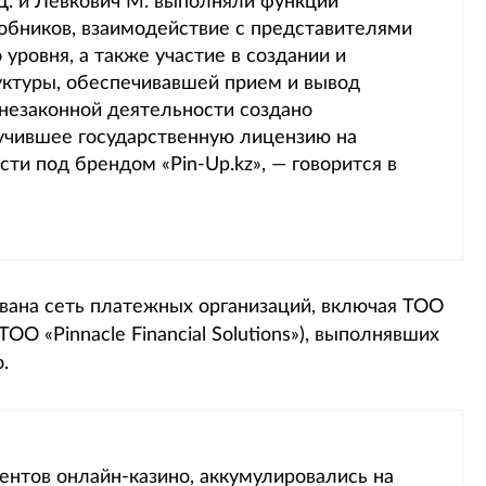
. и Левкович М. выполняли функции
обников, взаимодействие с представителями
уровня, а также участие в создании и
ктуры, обеспечивавшей прием и вывод
незаконной деятельности создано
учившее государственную лицензию на
и под брендом «Pin-Up.kz», — говорится в
вана сеть платежных организаций, включая ТОО
ОО «Pinnacle Financial Solutions»), выполнявших
.
ентов онлайн-казино, аккумулировались на