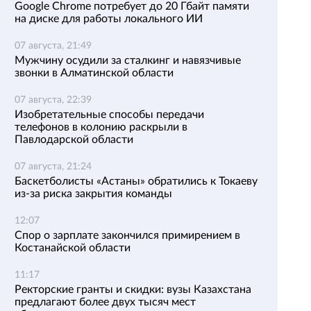
Google Chrome потребует до 20 Гбайт памяти
на диске для работы локального ИИ
07 августа, 21:49
Мужчину осудили за сталкинг и навязчивые
звонки в Алматинской области
07 августа, 22:39
Изобретательные способы передачи
телефонов в колонию раскрыли в
Павлодарской области
07 августа, 21:24
Баскетболисты «Астаны» обратились к Токаеву
из-за риска закрытия команды
12:07
Спор о зарплате закончился примирением в
Костанайской области
11:17
Ректорские гранты и скидки: вузы Казахстана
предлагают более двух тысяч мест