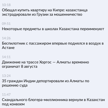
10:18
Обещал купить квартиру на Кипре: казахстанца
экстрадировали из Грузии за мошенничество
09:51
Некоторые предметы в школах Казахстана переименуют
14:26
Беспилотник с пассажиром впервые поднялся в воздух в
Астане
14:11
Движение на трассе Хоргос — Алматы временно
ограничат 8 августа
13:24
35 граждан Индии депортировали из Алматы по
решению суда
11:47
Скандального блогера-миллионника вернули в Казахстан
под конвоем