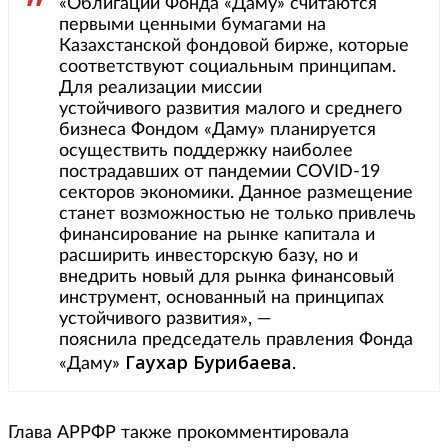
«Облигации Фонда «Даму» считаются
первыми ценными бумагами на
Казахстанской фондовой бирже, которые
соответствуют социальным принципам.
Для реализации миссии
устойчивого развития малого и среднего
бизнеса Фондом «Даму» планируется
осуществить поддержку наиболее
пострадавших от пандемии COVID-19
секторов экономики. Данное размещение
станет возможностью не только привлечь
финансирование на рынке капитала и
расширить инвесторскую базу, но и
внедрить новый для рынка финансовый
инструмент, основанный на принципах
устойчивого развития», —
пояснила председатель правления Фонда
Гаухар Бурибаева
«Даму»
.
Глава АРРФР также прокомментировала