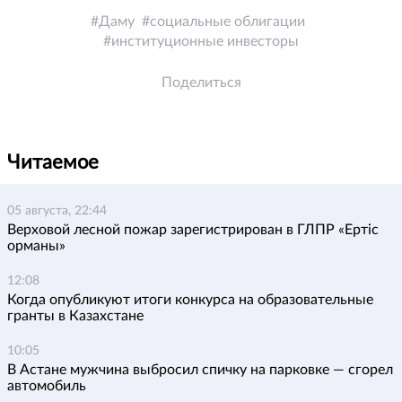
Даму
социальные облигации
институционные инвесторы
Поделиться
Читаемое
05 августа, 22:44
Верховой лесной пожар зарегистрирован в ГЛПР «Ертіс
орманы»
12:08
Когда опубликуют итоги конкурса на образовательные
гранты в Казахстане
10:05
В Астане мужчина выбросил спичку на парковке — сгорел
автомобиль