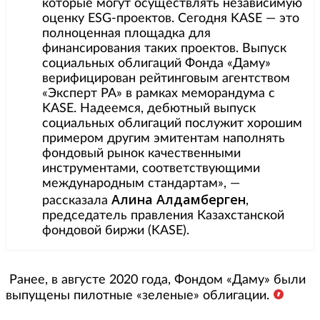
которые могут осуществлять независимую
оценку ESG-проектов. Сегодня KASE — это
полноценная площадка для
финансирования таких проектов. Выпуск
социальных облигаций Фонда «Даму»
верифицирован рейтинговым агентством
«Эксперт РА» в рамках меморандума с
KASE. Надеемся, дебютный выпуск
социальных облигаций послужит хорошим
примером другим эмитентам наполнять
фондовый рынок качественными
инструментами, соответствующими
международным стандартам», —
Алина Алдамберген
рассказала
,
председатель правления Казахстанской
фондовой биржи (KASE).
Ранее, в августе 2020 года, Фондом «Даму» были
выпущены пилотные «зеленые» облигации.