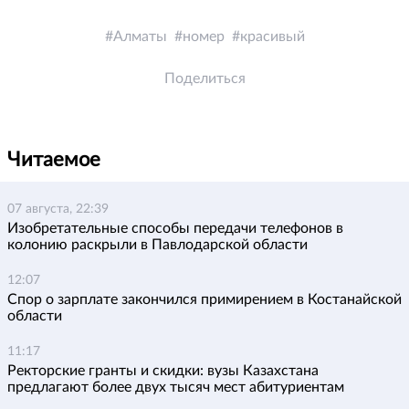
Алматы
номер
красивый
Поделиться
Читаемое
07 августа, 22:39
Изобретательные способы передачи телефонов в
колонию раскрыли в Павлодарской области
12:07
Спор о зарплате закончился примирением в Костанайской
области
11:17
Ректорские гранты и скидки: вузы Казахстана
предлагают более двух тысяч мест абитуриентам