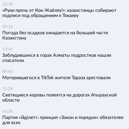
12:18
«Руки прочь от Кок-Жайляу!»: казахстанцы собирают
подписи под обращением к Токаеву
10:16
Погода без осадков ожидается на большей части
Казахстана
13:16
Заблудившихся в горах Алматы подростков нашли
спасатели
09:43
Матерившегося в TikTok жителя Тараза арестовали
15:29
Светящиеся коровы появятся на дорогах Атырауской
области
16:24
Партия «Әділет»: принцип «Закон и порядок» обязателен
для всех