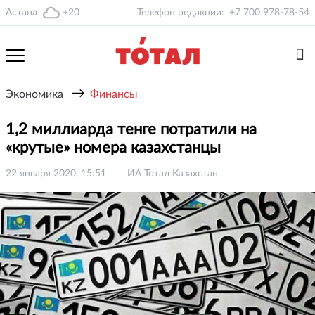
Астана
+20
Телефон редакции:
+7 700 978-78-54
→
Экономика
Финансы
1,2 миллиарда тенге потратили на
«крутые» номера казахстанцы
22 января 2020, 15:51
ИА Тотал Казахстан