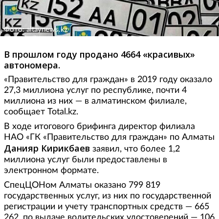
Фото: altaynews.kz
В прошлом году продано 4664 «красивых»
автономера.
«Правительство для граждан» в 2019 году оказало
27,3 миллиона услуг по республике, почти 4
миллиона из них — в алматинском филиале,
сообщает Total.kz.
В ходе итогового брифинга директор филиала
НАО «ГК «Правительство для граждан» по Алматы
Данияр Кирикбаев
заявил, что более 1,2
миллиона услуг были предоставлены в
электронном формате.
СпецЦОНом Алматы оказано 799 819
государственных услуг, из них по государственной
регистрации и учету транспортных средств — 665
262, по выдаче водительских удостоверений — 106