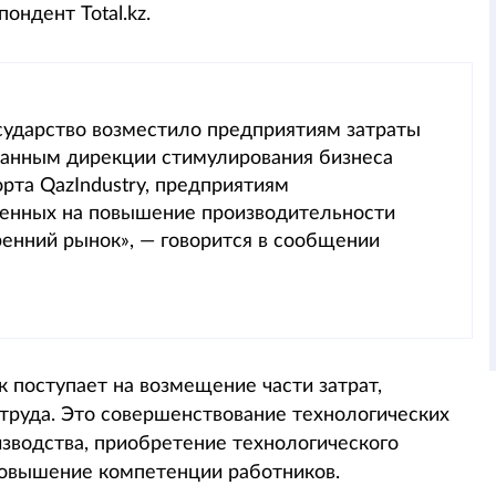
ондент Total.kz.
осударство возместило предприятиям затраты
 данным дирекции стимулирования бизнеса
орта QazIndustry, предприятиям
ленных на повышение производительности
ренний рынок», — говорится в сообщении
 поступает на возмещение части затрат,
труда. Это совершенствование технологических
зводства, приобретение технологического
повышение компетенции работников.