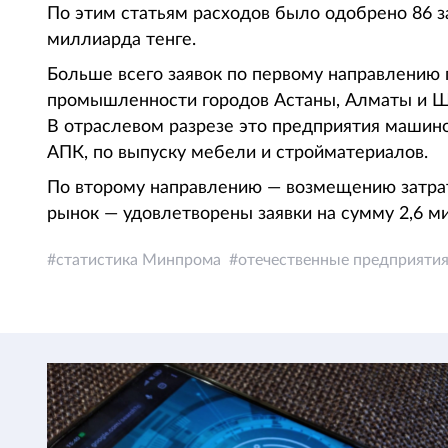
По этим статьям расходов было одобрено 86 з
миллиарда тенге.
Больше всего заявок по первому направлению
промышленности городов Астаны, Алматы и Ш
В отраслевом разрезе это предприятия машин
АПК, по выпуску мебели и стройматериалов.
По второму направлению — возмещению затра
рынок — удовлетворены заявки на сумму 2,6 м
статистика Минпрома
отечественные предприяти