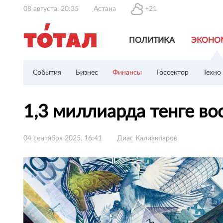
08 августа, 20:35
Астана
+21
ПОЛИТИКА
ЭКОНО
События
Бизнес
Финансы
Госсектор
Техно
1,3 миллиарда тенге в
04 сентября 2025, 16:41
Диас Калиакпаров