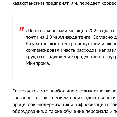
казахстанским предприятиям, передает корресп
«По итогам восьми месяцев 2025 года г
почти на 1,3 миллиарда тенге. Согласно
Казахстанского центра индустрии и эксп
компенсировали часть расходов, направ
труда и продвижение продукции на внут
Минпрома.
Отмечается, что наибольшее количество заявок
связанных с повышением производительности 
процессов, модернизация и цифровизация прои
оборудования, а также обучение персонала и 