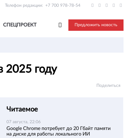
Телефон редакции:
+7 700 978-78-54
СПЕЦПРОЕКТ
Предложить новость
в 2025 году
Поделиться
Читаемое
07 августа, 22:06
Google Chrome потребует до 20 Гбайт памяти
на диске для работы локального ИИ