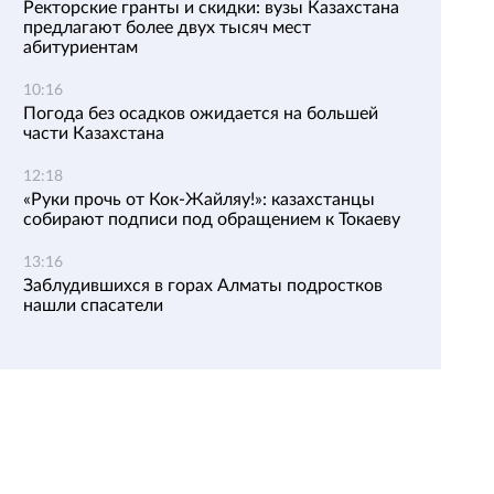
Ректорские гранты и скидки: вузы Казахстана
предлагают более двух тысяч мест
абитуриентам
10:16
Погода без осадков ожидается на большей
части Казахстана
12:18
«Руки прочь от Кок-Жайляу!»: казахстанцы
собирают подписи под обращением к Токаеву
13:16
Заблудившихся в горах Алматы подростков
нашли спасатели