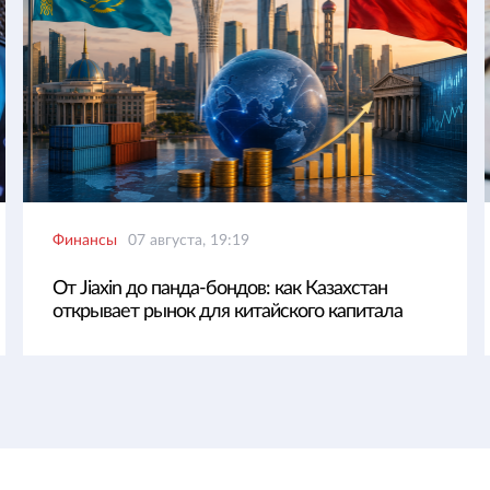
Финансы
07 августа, 19:19
От Jiaxin до панда-бондов: как Казахстан
открывает рынок для китайского капитала