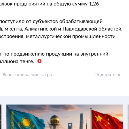
аявок предприятий на общую сумму 1,26
 поступило от субъектов обрабатывающей
ымкента, Алматинской и Павлодарской областей.
остроения, металлургической промышленности,
т по продвижению продукции на внутренний
иллиона тенге.
я
восстановление затрат
Поделиться