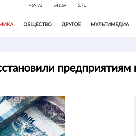
469,93
541,64
5,71
МИКА
ОБЩЕСТВО
ДРУГОЕ
МУЛЬТИМЕДИА
осстановили предприятиям 