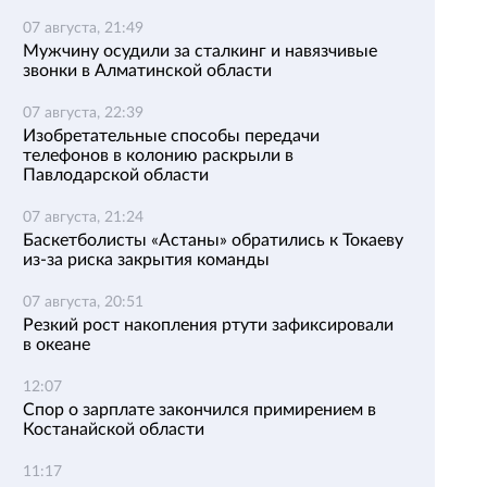
07 августа, 21:49
Мужчину осудили за сталкинг и навязчивые
звонки в Алматинской области
07 августа, 22:39
Изобретательные способы передачи
телефонов в колонию раскрыли в
Павлодарской области
07 августа, 21:24
Баскетболисты «Астаны» обратились к Токаеву
из-за риска закрытия команды
07 августа, 20:51
Резкий рост накопления ртути зафиксировали
в океане
12:07
Спор о зарплате закончился примирением в
Костанайской области
11:17