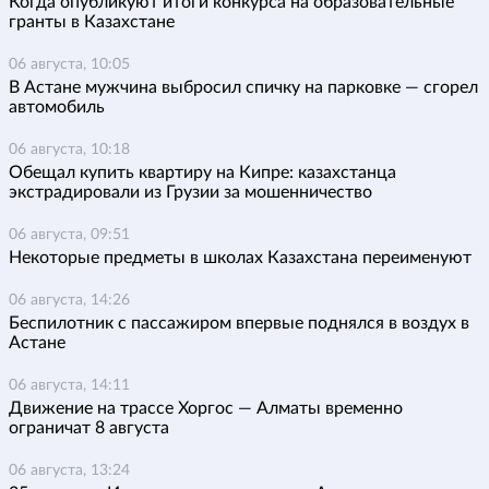
Когда опубликуют итоги конкурса на образовательные
гранты в Казахстане
06 августа, 10:05
В Астане мужчина выбросил спичку на парковке — сгорел
автомобиль
06 августа, 10:18
Обещал купить квартиру на Кипре: казахстанца
экстрадировали из Грузии за мошенничество
06 августа, 09:51
Некоторые предметы в школах Казахстана переименуют
06 августа, 14:26
Беспилотник с пассажиром впервые поднялся в воздух в
Астане
06 августа, 14:11
Движение на трассе Хоргос — Алматы временно
ограничат 8 августа
06 августа, 13:24