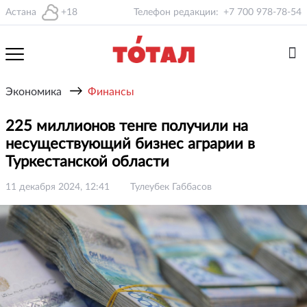
Астана
+18
Телефон редакции:
+7 700 978-78-54
→
Экономика
Финансы
225 миллионов тенге получили на
несуществующий бизнес аграрии в
Туркестанской области
11 декабря 2024, 12:41
Тулеубек Габбасов