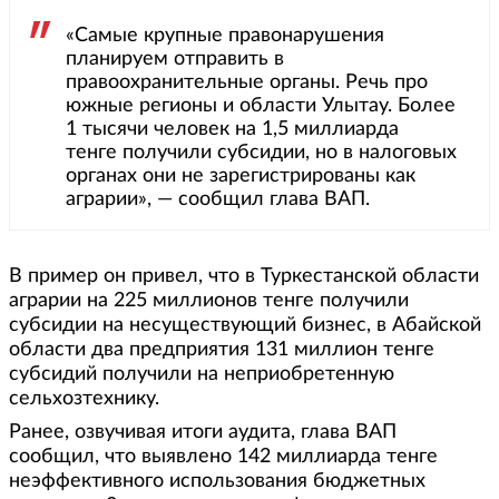
«Самые крупные правонарушения
планируем отправить в
правоохранительные органы. Речь про
южные регионы и области Улытау. Более
1 тысячи человек на 1,5 миллиарда
тенге получили субсидии, но в налоговых
органах они не зарегистрированы как
аграрии», — сообщил глава ВАП.
В пример он привел, что в Туркестанской области
аграрии на 225 миллионов тенге получили
субсидии на несуществующий бизнес, в Абайской
области два предприятия 131 миллион тенге
субсидий получили на неприобретенную
сельхозтехнику.
Ранее, озвучивая итоги аудита, глава ВАП
сообщил, что выявлено 142 миллиарда тенге
неэффективного использования бюджетных