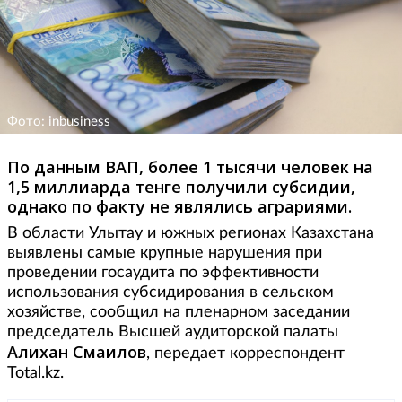
Фото: inbusiness
По данным ВАП, более 1 тысячи человек на
1,5 миллиарда тенге получили субсидии,
однако по факту не являлись аграриями.
В области Улытау и южных регионах Казахстана
выявлены самые крупные нарушения при
проведении госаудита по эффективности
использования субсидирования в сельском
хозяйстве, сообщил на пленарном заседании
председатель Высшей аудиторской палаты
Алихан Смаилов
, передает корреспондент
Total.kz.