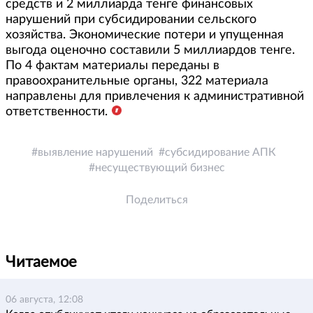
средств и 2 миллиарда тенге финансовых
нарушений при субсидировании сельского
хозяйства. Экономические потери и упущенная
выгода оценочно составили 5 миллиардов тенге.
По 4 фактам материалы переданы в
правоохранительные органы, 322 материала
направлены для привлечения к административной
ответственности.
выявление нарушений
субсидирование АПК
несуществующий бизнес
Поделиться
Читаемое
06 августа, 12:08