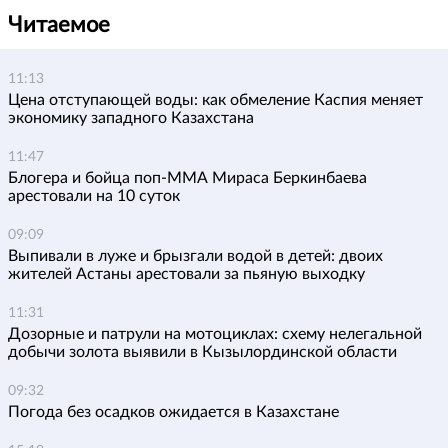
Читаемое
11:13
Цена отступающей воды: как обмеление Каспия меняет
экономику западного Казахстана
11:47
Блогера и бойца поп-ММА Мираса Беркинбаева
арестовали на 10 суток
09:09
Выпивали в луже и брызгали водой в детей: двоих
жителей Астаны арестовали за пьяную выходку
11:31
Дозорные и патрули на мотоциклах: схему нелегальной
добычи золота выявили в Кызылординской области
09:32
Погода без осадков ожидается в Казахстане