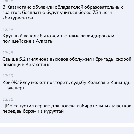
15:19
В Казахстане объявили обладателей образовательных
грантов: бесплатно будут учиться более 75 тысяч
абитуриентов
12:19
Крупный канал сбыта «синтетики» ликвидировали
полицейские в Алматы
13:29
Свыше 5,2 миллиона вызовов обслужили бригады скорой
помощи в Казахстане
13:19
Кок-Жайляу может повторить судьбу Кольсая и Кайынды
— эксперт
12:31
ЦИК запустил сервис для поиска избирательных участков
перед выборами в курултай