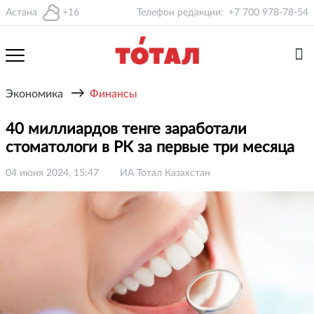
Астана
+16
Телефон редакции:
+7 700 978-78-54
→
Экономика
Финансы
40 миллиардов тенге заработали
стоматологи в РК за первые три месяца
04 июня 2024, 15:47
ИА Тотал Казахстан