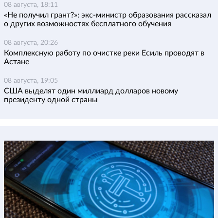
08 августа, 18:11
«Не получил грант?»: экс-министр образования рассказал
о других возможностях бесплатного обучения
08 августа, 20:26
Комплексную работу по очистке реки Есиль проводят в
Астане
08 августа, 19:05
США выделят один миллиард долларов новому
президенту одной страны