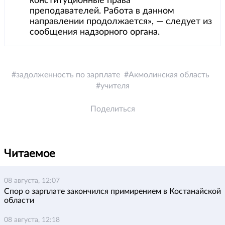
конституционные права
преподавателей. Работа в данном
направлении продолжается», — следует из
сообщения надзорного органа.
задолженность по зарплате
Акмолинская область
учителя
Поделиться
Читаемое
08 августа, 12:07
Спор о зарплате закончился примирением в Костанайской
области
08 августа, 12:18