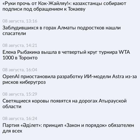
«Руки прочь от Кок-Жайляу!»: казахстанцы собирают
подписи под обращением к Токаеву
08 августа, 13:16
Заблудившихся в горах Алматы подростков нашли
спасатели
08 августа, 14:21
Елена Рыбакина вышла в четвертый круг турнира WTA
1000 в Торонто
08 августа, 16:04
OpenAI приостановила разработку ИИ-модели Astra из-за
рисков киберугроз
08 августа, 15:29
Светящиеся коровы появятся на дорогах Атырауской
области
08 августа, 16:24
Партия «Әділет»: принцип «Закон и порядок» обязателен
для всех