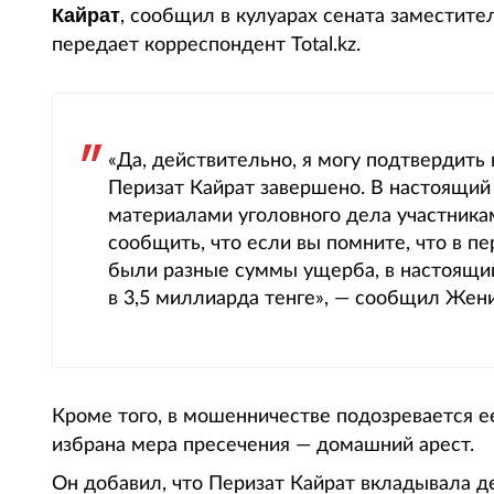
Кайрат
, сообщил в кулуарах сената замести
передает корреспондент Total.kz.
«Да, действительно, я могу подтвердить 
Перизат Кайрат завершено. В настоящий
материалами уголовного дела участника
сообщить, что если вы помните, что в п
были разные суммы ущерба, в настоящи
в 3,5 миллиарда тенге», — сообщил Жен
Кроме того, в мошенничестве подозревается 
избрана мера пресечения — домашний арест.
Он добавил, что Перизат Кайрат вкладывала де