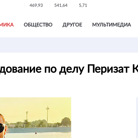
469,93
541,64
5,71
МИКА
ОБЩЕСТВО
ДРУГОЕ
МУЛЬТИМЕДИА
дование по делу Перизат 