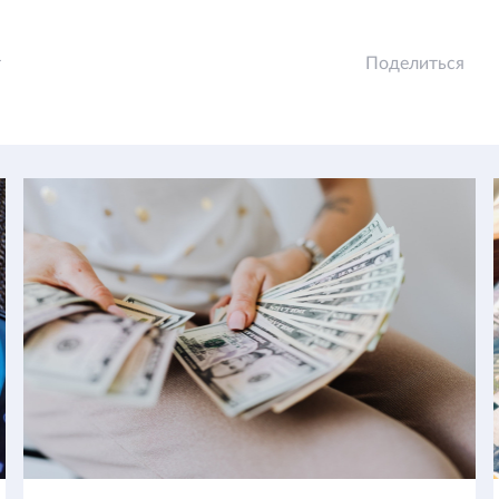
т
Поделиться