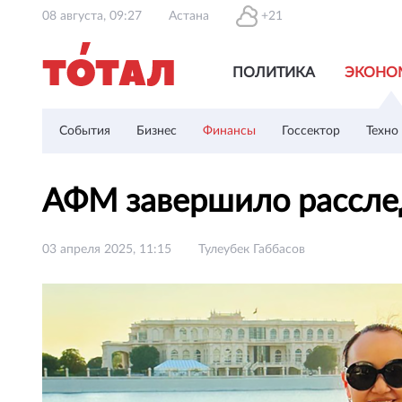
08 августа, 09:27
Астана
+21
ПОЛИТИКА
ЭКОНО
События
Бизнес
Финансы
Госсектор
Техно
АФМ завершило рассле
03 апреля 2025, 11:15
Тулеубек Габбасов