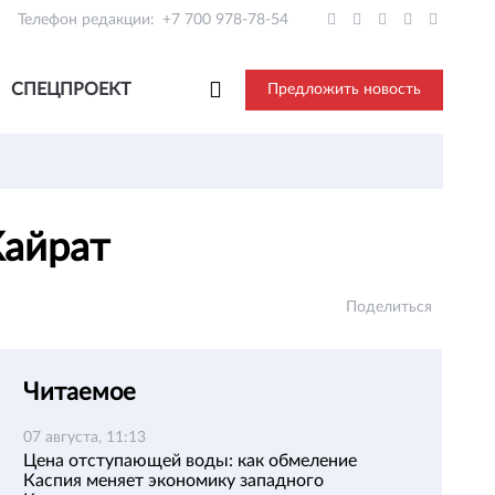
Телефон редакции:
+7 700 978-78-54
СПЕЦПРОЕКТ
Предложить новость
Кайрат
Поделиться
Читаемое
07 августа, 11:13
Цена отступающей воды: как обмеление
Каспия меняет экономику западного