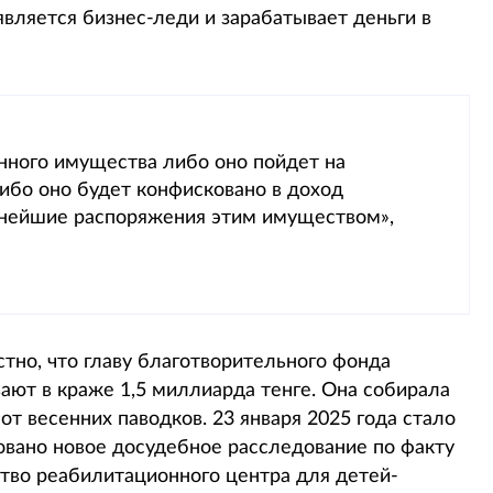
является бизнес-леди и зарабатывает деньги в
анного имущества либо оно пойдет на
бо оно будет конфисковано в доход
льнейшие распоряжения этим имуществом»,
стно, что главу благотворительного фонда
вают в краже 1,5 миллиарда тенге. Она собирала
т весенних паводков. 23 января 2025 года стало
ровано новое досудебное расследование по факту
тво реабилитационного центра для детей-