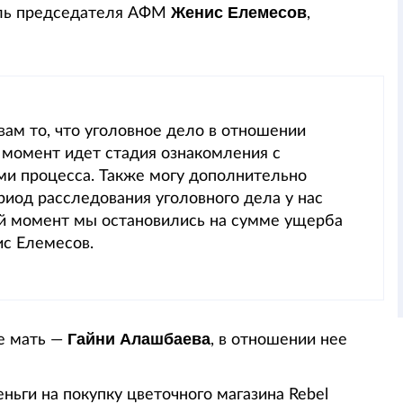
Женис Елемесов
тель председателя АФМ
,
вам то, что уголовное дело в отношении
 момент идет стадия ознакомления с
ми процесса. Также могу дополнительно
ериод расследования уголовного дела у нас
й момент мы остановились на сумме ущерба
ис Елемесов.
Гайни Алашбаева
ее мать —
, в отношении нее
ньги на покупку цветочного магазина Rebel