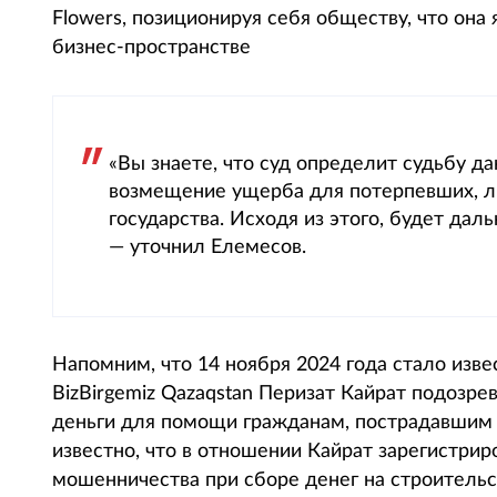
Flowers, позиционируя себя обществу, что она 
бизнес-пространстве
«Вы знаете, что суд определит судьбу д
возмещение ущерба для потерпевших, ли
государства. Исходя из этого, будет да
— уточнил Елемесов.
Напомним, что 14 ноября 2024 года стало изве
BizBirgemiz Qazaqstan Перизат Кайрат подозре
деньги для помощи гражданам, пострадавшим о
известно, что в отношении Кайрат зарегистри
мошенничества при сборе денег на строительс