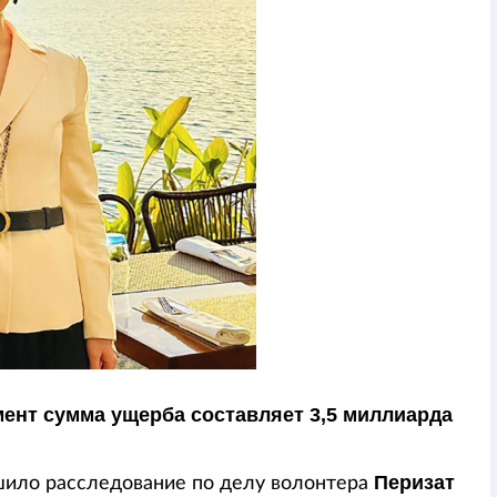
мент сумма ущерба составляет 3,5 миллиарда
Перизат
шило расследование по делу волонтера