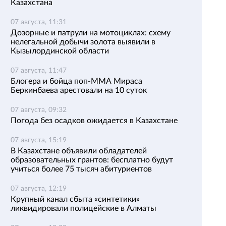
Казахстана
07 августа, 11:31
Дозорные и патрули на мотоциклах: схему
нелегальной добычи золота выявили в
Кызылординской области
07 августа, 11:47
Блогера и бойца поп-ММА Мираса
Беркинбаева арестовали на 10 суток
07 августа, 09:32
Погода без осадков ожидается в Казахстане
07 августа, 15:19
В Казахстане объявили обладателей
образовательных грантов: бесплатно будут
учиться более 75 тысяч абитуриентов
07 августа, 12:19
Крупный канал сбыта «синтетики»
ликвидировали полицейские в Алматы