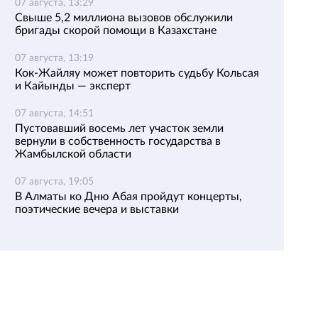
07 августа, 13:29
Свыше 5,2 миллиона вызовов обслужили
бригады скорой помощи в Казахстане
07 августа, 13:19
Кок-Жайляу может повторить судьбу Кольсая
и Кайынды — эксперт
07 августа, 14:51
Пустовавший восемь лет участок земли
вернули в собственность государства в
Жамбылской области
07 августа, 19:05
В Алматы ко Дню Абая пройдут концерты,
поэтические вечера и выставки