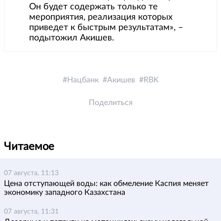
Он будет содержать только те
мероприятия, реализация которых
приведет к быстрым результатам», –
подытожил Акишев.
Нацбанк
Акишев
RBK
Поделиться
Читаемое
07 августа, 11:13
Цена отступающей воды: как обмеление Каспия меняет
экономику западного Казахстана
07 августа, 11:31