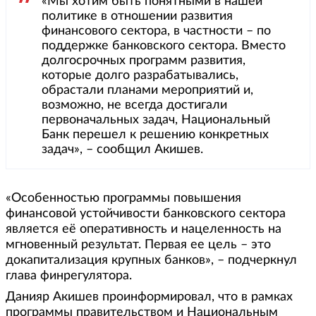
«Мы хотим быть понятными в нашей
политике в отношении развития
финансового сектора, в частности – по
поддержке банковского сектора. Вместо
долгосрочных программ развития,
которые долго разрабатывались,
обрастали планами мероприятий и,
возможно, не всегда достигали
первоначальных задач, Национальный
Банк перешел к решению конкретных
задач», – сообщил Акишев.
«Особенностью программы повышения
финансовой устойчивости банковского сектора
является её оперативность и нацеленность на
мгновенный результат. Первая ее цель – это
докапитализация крупных банков», – подчеркнул
глава финрегулятора.
Данияр Акишев проинформировал, что в рамках
программы правительством и Национальным