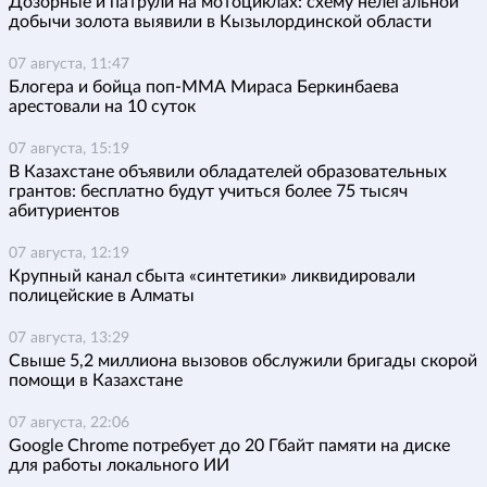
Дозорные и патрули на мотоциклах: схему нелегальной
добычи золота выявили в Кызылординской области
07 августа, 11:47
Блогера и бойца поп-ММА Мираса Беркинбаева
арестовали на 10 суток
07 августа, 15:19
В Казахстане объявили обладателей образовательных
грантов: бесплатно будут учиться более 75 тысяч
абитуриентов
07 августа, 12:19
Крупный канал сбыта «синтетики» ликвидировали
полицейские в Алматы
07 августа, 13:29
Свыше 5,2 миллиона вызовов обслужили бригады скорой
помощи в Казахстане
07 августа, 22:06
Google Chrome потребует до 20 Гбайт памяти на диске
для работы локального ИИ