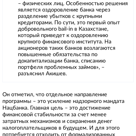
– физических лиц. Особенностью решения
является оздоровление банка через
разделение убытков с крупными
кредиторами. По сути, это первый опыт
добровольного bail-in в Казахстане,
который приведет к оздоровлению
крупного финансового института. На
акционеров таких банков возлагаются
повышенные обязательства по
докапитализации банка, списанию
портфеля проблемных займов», –
разъяснил Акишев.
Он отметил, что отдельное направление
программы – это усиление надзорного мандата
Нацбанка. Главная цель – это достижение
финансовой стабильности за счет менее
затратных механизмов и сохранения денег
налогоплательщиков в будущем. И для этого
потребуется отходить от формализованных