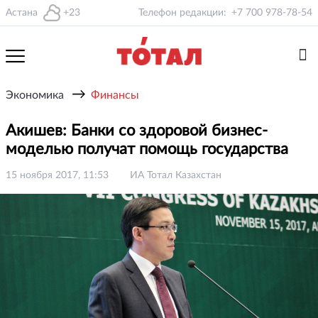
Астана
+23
Телефон редакции:
+7 700 978-78-54
→
Экономика
Финансы
Акишев: Банки со здоровой бизнес-
моделью получат помощь государства
15 ноября 2017, 11:53
ИА Тотал Казахстан