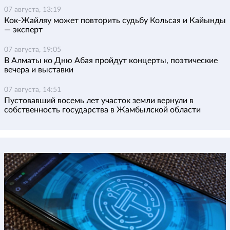
07 августа, 13:19
Кок-Жайляу может повторить судьбу Кольсая и Кайынды
— эксперт
07 августа, 19:05
В Алматы ко Дню Абая пройдут концерты, поэтические
вечера и выставки
07 августа, 14:51
Пустовавший восемь лет участок земли вернули в
собственность государства в Жамбылской области