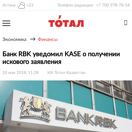
Астана
+23
Телефон редакции:
+7 700 978-78-54
→
Экономика
Финансы
Банк RBK уведомил KASE о получении
искового заявления
10 мая 2018, 11:28
ИА Тотал Казахстан