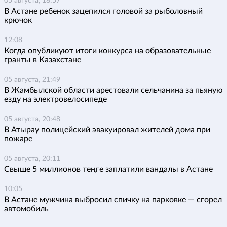
05 августа, 18:57
В Астане ребенок зацепился головой за рыболовный
крючок
12:08
Когда опубликуют итоги конкурса на образовательные
гранты в Казахстане
05 августа, 21:49
В Жамбылской области арестовали сельчанина за пьяную
езду на электровелосипеде
05 августа, 20:48
В Атырау полицейский эвакуировал жителей дома при
пожаре
05 августа, 20:11
Свыше 5 миллионов теңге заплатили вандалы в Астане
10:05
В Астане мужчина выбросил спичку на парковке — сгорел
автомобиль