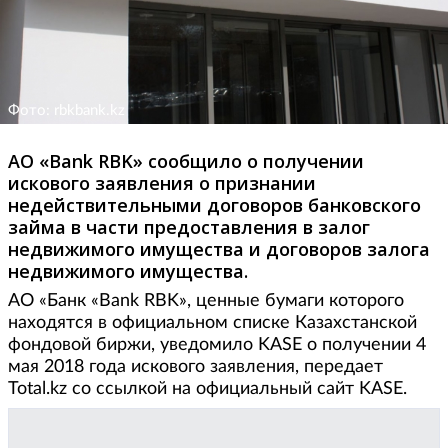
Фото: rbkbank.kz
АО «Bank RBK» сообщило о получении
искового заявления о признании
недействительными договоров банковского
займа в части предоставления в залог
недвижимого имущества и договоров залога
недвижимого имущества.
АО «Банк «Bank RBK», ценные бумаги которого
находятся в официальном списке Казахстанской
фондовой биржи, уведомило KASE о получении 4
мая 2018 года искового заявления, передает
Total.kz со ссылкой на официальный сайт KASE.