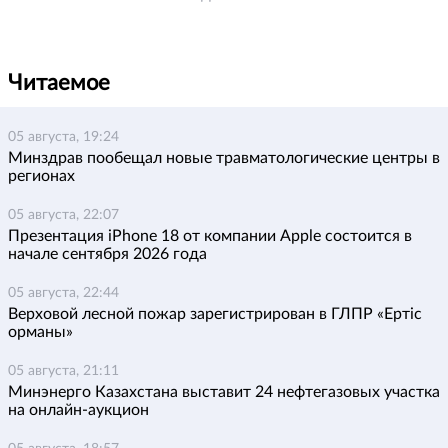
Читаемое
05 августа, 19:24
Минздрав пообещал новые травматологические центры в
регионах
05 августа, 22:07
Презентация iPhone 18 от компании Apple состоится в
начале сентября 2026 года
05 августа, 22:44
Верховой лесной пожар зарегистрирован в ГЛПР «Ертіс
орманы»
05 августа, 21:11
Минэнерго Казахстана выставит 24 нефтегазовых участка
на онлайн-аукцион