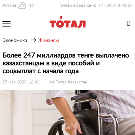
Астана
+19
Телефон редакции:
+7 700 978-78-54
→
Экономика
Финансы
Более 247 миллиардов тенге выплачено
казахстанцам в виде пособий и
соцвыплат с начала года
27 мая 2025, 16:43
ИА Тотал Казахстан