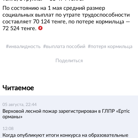
По состоянию на 1 мая средний размер
социальных выплат по утрате трудоспособности
составляет 70 124 тенге, по потере кормильца —
72 524 тенге.
инвалидность
выплата пособий
потеря кормильца
Поделиться
Читаемое
05 августа, 22:44
Верховой лесной пожар зарегистрирован в ГЛПР «Ертіс
орманы»
12:08
Когда опубликуют итоги конкурса на образовательные