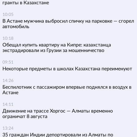
гранты в Казахстане
10:05
В Астане мужчина выбросил спичку на парковке — сгорел
автомобиль
10:18
Обещал купить квартиру на Кипре: казахстанца
экстрадировали из Грузии за мошенничество
09:51
Некоторые предметы в школах Казахстана переименуют
14:26
Беспилотник с пассажиром впервые поднялся в воздух в
Астане
14:11
Движение на трассе Хоргос — Алматы временно
ограничат 8 августа
13:24
35 граждан Индии депортировали из Алматы по