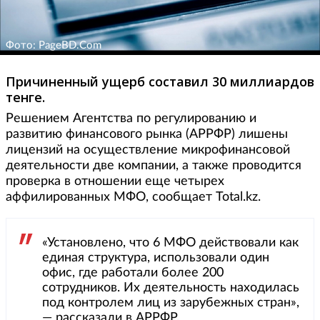
Фото: PageBD.Com
Причиненный ущерб составил 30 миллиардов
тенге.
Решением Агентства по регулированию и
развитию финансового рынка (АРРФР) лишены
лицензий на осуществление микрофинансовой
деятельности две компании, а также проводится
проверка в отношении еще четырех
аффилированных МФО, сообщает Total.kz.
«Установлено, что 6 МФО действовали как
единая структура, использовали один
офис, где работали более 200
сотрудников. Их деятельность находилась
под контролем лиц из зарубежных стран»,
— рассказали в АРРФР.