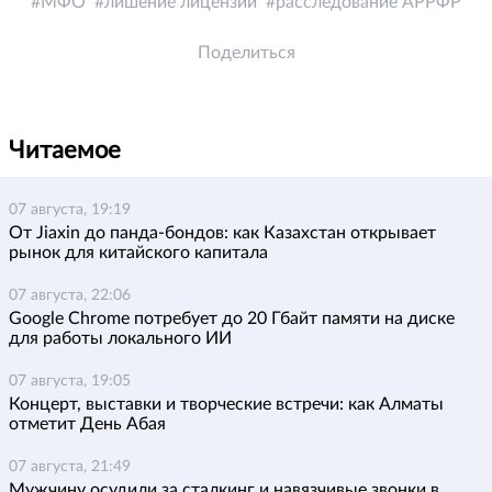
МФО
лишение лицензий
расследование АРРФР
Поделиться
Читаемое
07 августа, 19:19
От Jiaxin до панда-бондов: как Казахстан открывает
рынок для китайского капитала
07 августа, 22:06
Google Chrome потребует до 20 Гбайт памяти на диске
для работы локального ИИ
07 августа, 19:05
Концерт, выставки и творческие встречи: как Алматы
отметит День Абая
07 августа, 21:49
Мужчину осудили за сталкинг и навязчивые звонки в