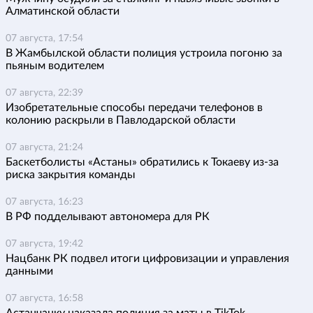
Алматинской области
07 августа, 17:54
В Жамбылской области полиция устроила погоню за
пьяным водителем
07 августа, 22:39
Изобретательные способы передачи телефонов в
колонию раскрыли в Павлодарской области
07 августа, 21:24
Баскетболисты «Астаны» обратились к Токаеву из-за
риска закрытия команды
07 августа, 16:23
В РФ подделывают автономера для РК
07 августа, 19:42
Нацбанк РК подвел итоги цифровизации и управления
данными
07 августа, 16:58
Астанчанку наказала полиция за маты в TikTok