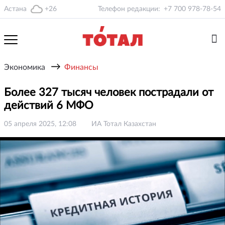
Астана
+26
Телефон редакции:
+7 700 978-78-54
→
Экономика
Финансы
Более 327 тысяч человек пострадали от
действий 6 МФО
05 апреля 2025, 12:08
ИА Тотал Казахстан