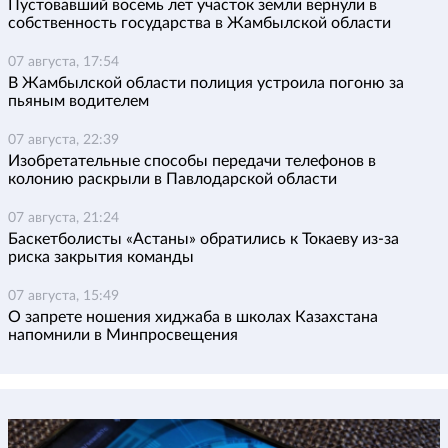
Пустовавший восемь лет участок земли вернули в
собственность государства в Жамбылской области
07 августа, 17:54
В Жамбылской области полиция устроила погоню за
пьяным водителем
07 августа, 22:39
Изобретательные способы передачи телефонов в
колонию раскрыли в Павлодарской области
07 августа, 21:24
Баскетболисты «Астаны» обратились к Токаеву из-за
риска закрытия команды
07 августа, 15:49
О запрете ношения хиджаба в школах Казахстана
напомнили в Минпросвещения