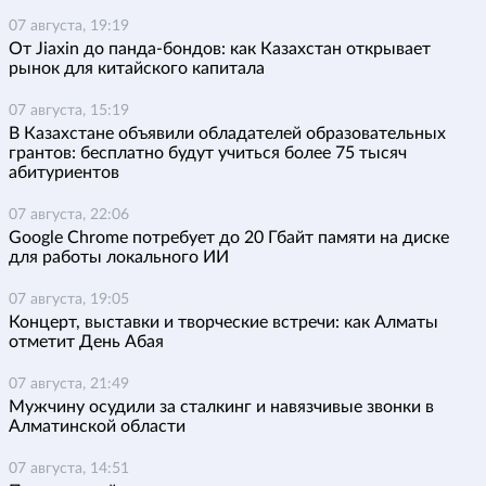
07 августа, 19:19
От Jiaxin до панда-бондов: как Казахстан открывает
рынок для китайского капитала
07 августа, 15:19
В Казахстане объявили обладателей образовательных
грантов: бесплатно будут учиться более 75 тысяч
абитуриентов
07 августа, 22:06
Google Chrome потребует до 20 Гбайт памяти на диске
для работы локального ИИ
07 августа, 19:05
Концерт, выставки и творческие встречи: как Алматы
отметит День Абая
07 августа, 21:49
Мужчину осудили за сталкинг и навязчивые звонки в
Алматинской области
07 августа, 14:51