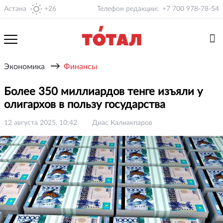
Астана
+26
Телефон редакции:
+7 700 978-78-54
→
Экономика
Финансы
Более 350 миллиардов тенге изъяли у
олигархов в пользу государства
12 августа 2025, 10:42
Диас Калиакпаров