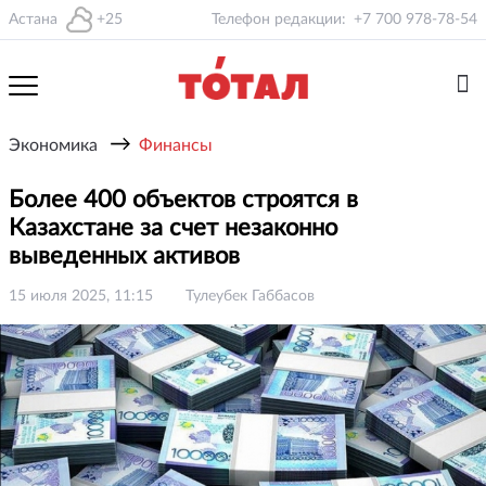
Астана
+25
Телефон редакции:
+7 700 978-78-54
→
Экономика
Финансы
Более 400 объектов строятся в
Казахстане за счет незаконно
выведенных активов
15 июля 2025, 11:15
Тулеубек Габбасов