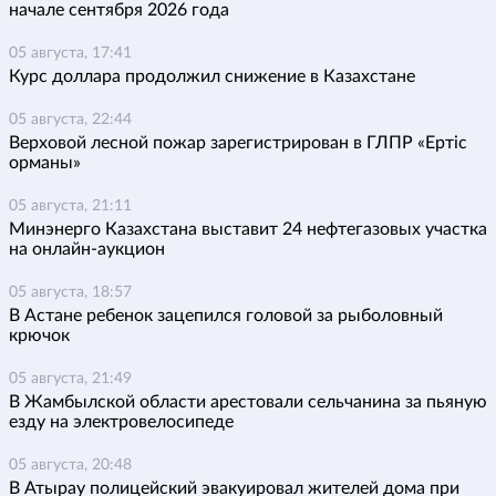
начале сентября 2026 года
05 августа, 17:41
Курс доллара продолжил снижение в Казахстане
05 августа, 22:44
Верховой лесной пожар зарегистрирован в ГЛПР «Ертіс
орманы»
05 августа, 21:11
Минэнерго Казахстана выставит 24 нефтегазовых участка
на онлайн-аукцион
05 августа, 18:57
В Астане ребенок зацепился головой за рыболовный
крючок
05 августа, 21:49
В Жамбылской области арестовали сельчанина за пьяную
езду на электровелосипеде
05 августа, 20:48
В Атырау полицейский эвакуировал жителей дома при