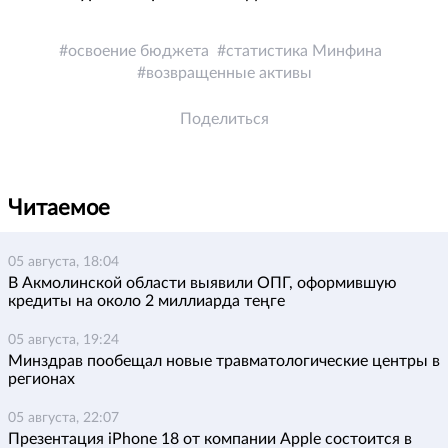
освоение бюджета
статистика Минфина
возвращенные активы
Поделиться
Читаемое
05 августа, 18:04
В Акмолинской области выявили ОПГ, оформившую
кредиты на около 2 миллиарда теңге
05 августа, 19:24
Минздрав пообещал новые травматологические центры в
регионах
05 августа, 22:07
Презентация iPhone 18 от компании Apple состоится в