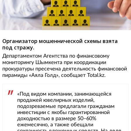
Организатор мошеннической схемы взята
под стражу.
Департаментом Агентства по финансовому
мониторингу Шымкента при координации
прокуратуры пресечена деятельность финансовой
пирамиды «Аяла Голд», сообщает Total.kz.
«Под видом компании, занимающейся
продажей ювелирных изделий,
подозреваемые предлагали гражданам
инвестиции с якобы гарантированной
доходностью в размере 50–60%
ежемесячно, а также обещали
сохранность вложенных средств. На деле