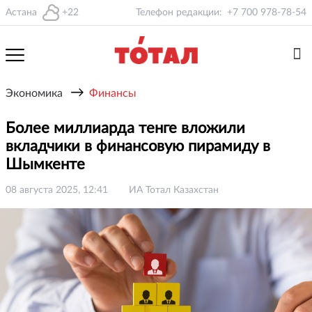
Астана
+22
Телефон редакции:
+7 700 978-78-54
→
Экономика
Финансы
Более миллиарда тенге вложили
вкладчики в финансовую пирамиду в
Шымкенте
08 августа 2025, 12:41
ИА Тотал Казахстан