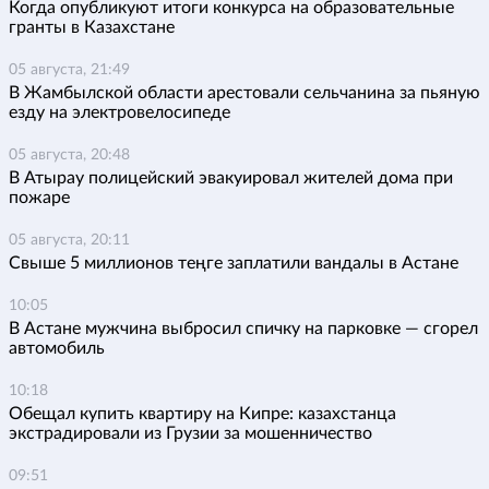
Когда опубликуют итоги конкурса на образовательные
гранты в Казахстане
05 августа, 21:49
В Жамбылской области арестовали сельчанина за пьяную
езду на электровелосипеде
05 августа, 20:48
В Атырау полицейский эвакуировал жителей дома при
пожаре
05 августа, 20:11
Свыше 5 миллионов теңге заплатили вандалы в Астане
10:05
В Астане мужчина выбросил спичку на парковке — сгорел
автомобиль
10:18
Обещал купить квартиру на Кипре: казахстанца
экстрадировали из Грузии за мошенничество
09:51