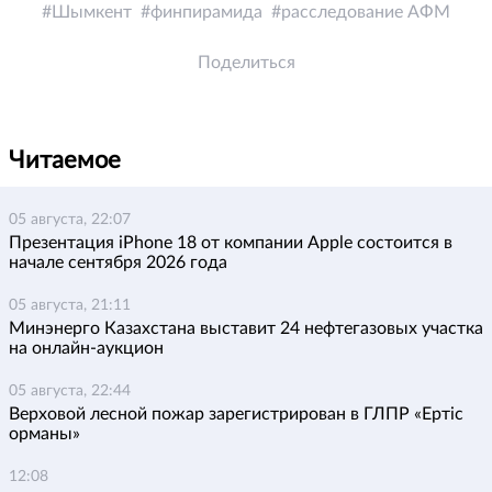
Шымкент
финпирамида
расследование АФМ
Поделиться
Читаемое
05 августа, 22:07
Презентация iPhone 18 от компании Apple состоится в
начале сентября 2026 года
05 августа, 21:11
Минэнерго Казахстана выставит 24 нефтегазовых участка
на онлайн-аукцион
05 августа, 22:44
Верховой лесной пожар зарегистрирован в ГЛПР «Ертіс
орманы»
12:08