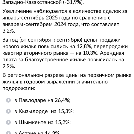
Западно-Казахстанской (-31,9%).
Увеличение наблюдается в количестве сделок за
январь-сентябрь 2025 года по сравнению c
январем-сентябрем 2024 года, что составляет
3,2%.
За год (от сентября к сентябрю) цены продажи
нового жилья повысились на 12,8%, перепродажи
квартир вторичного рынка — на 10,3%. Арендная
плата за благоустроенное жилье повысилась на
9,9%.
В региональном разрезе цены на первичном рынке
жилья в годовом выражении значительно
подорожали:
в Павлодаре на 26,4%;
в Кызылорде на 15,3%;
в Шымкенте на 15,2%;
в Астане на 14,3%.