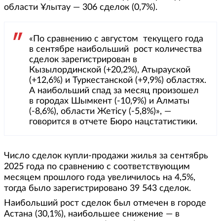
области Ұлытау — 306 сделок (0,7%).
«По сравнению с августом текущего года
в сентябре наибольший рост количества
сделок зарегистрирован в
Кызылординской (+20,2%), Атырауской
(+12,6%) и Туркестанской (+9,9%) областях.
А наибольший спад за месяц произошел
в городах Шымкент (-10,9%) и Алматы
(-8,6%), области Жетісу (-5,8%)», —
говорится в отчете Бюро нацстатистики.
Число сделок купли-продажи жилья за сентябрь
2025 года по сравнению с соответствующим
месяцем прошлого года увеличилось на 4,5%,
тогда было зарегистрировано 39 543 сделок.
Наибольший рост сделок был отмечен в городе
Астана (30,1%), наибольшее снижение — в