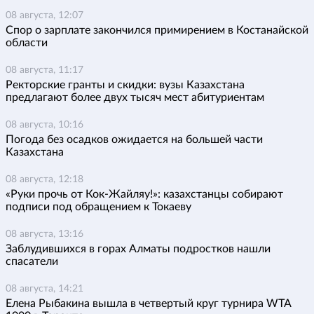
08 августа, 12:07
Спор о зарплате закончился примирением в Костанайской
области
08 августа, 11:17
Ректорские гранты и скидки: вузы Казахстана
предлагают более двух тысяч мест абитуриентам
08 августа, 10:16
Погода без осадков ожидается на большей части
Казахстана
08 августа, 12:18
«Руки прочь от Кок-Жайляу!»: казахстанцы собирают
подписи под обращением к Токаеву
08 августа, 13:16
Заблудившихся в горах Алматы подростков нашли
спасатели
08 августа, 14:21
Елена Рыбакина вышла в четвертый круг турнира WTA