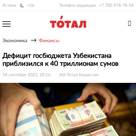
Астана
+26
Телефон редакции:
+7 700 978-78-54
→
Экономика
Финансы
Дефицит госбюджета Узбекистана
приблизился к 40 триллионам сумов
18 сентября 2023, 20:16
ИА Тотал Казахстан