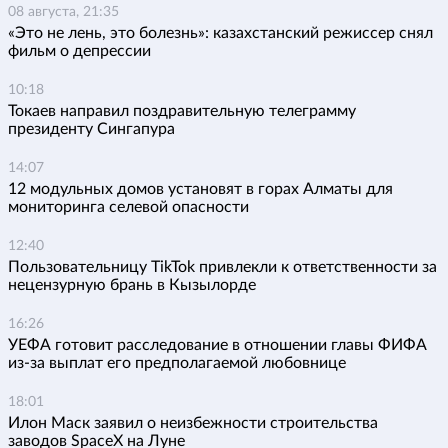
08 августа, 21:35
«Это не лень, это болезнь»: казахстанский режиссер снял
фильм о депрессии
10:18
Токаев направил поздравительную телеграмму
президенту Сингапура
14:07
12 модульных домов установят в горах Алматы для
мониторинга селевой опасности
12:40
Пользовательницу TikTok привлекли к ответственности за
нецензурную брань в Кызылорде
16:26
УЕФА готовит расследование в отношении главы ФИФА
из-за выплат его предполагаемой любовнице
18:01
Илон Маск заявил о неизбежности строительства
заводов SpaceX на Луне