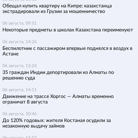
Обещал купить квартиру на Кипре: казахстанца
экстрадировали из Грузии за мошенничество
06 августа, 09:51
Некоторые предметы в школах Казахстана переименуют
06 августа, 14:26
Беспилотник с пассажиром впервые поднялся в воздух в
Астане
06 августа, 13:24
35 граждан Индии депортировали из Алматы по
решению суда
06 августа, 14:11
Движение на трассе Хоргос — Алматы временно
ограничат 8 августа
06 августа, 10:46
До 120% годовых: жителя Костаная осудили за
незаконную выдачу займов