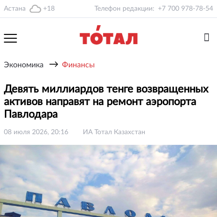
Астана
+18
Телефон редакции:
+7 700 978-78-54
→
Экономика
Финансы
Девять миллиардов тенге возвращенных
активов направят на ремонт аэропорта
Павлодара
08 июля 2026, 20:16
ИА Тотал Казахстан