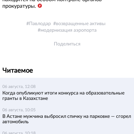
прокуратуры.
Павлодар
возвращенные активы
модернизация аэропорта
Поделиться
Читаемое
06 августа, 12:08
Когда опубликуют итоги конкурса на образовательные
гранты в Казахстане
06 августа, 10:05
В Астане мужчина выбросил спичку на парковке — сгорел
автомобиль
06 августа, 10:18