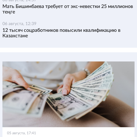
06 августа, 14:57
Мать Бишимбаева требует от экс-невестки 25 миллионов
теңге
06 августа, 12:39
12 тысяч соцработников повысили квалификацию в
Казахстане
05 августа, 17:41