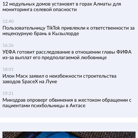
12 модульных домов установят в горах Алматы для
мониторинга селевой опасности
12:40
Пользовательницу TikTok привлекли к ответственности за
нецензурную брань в Кызылорде
16:26
УЕФА готовит расследование в отношении главы ФИФА
из-за выплат его предполагаемой любовнице
18:01
Илон Маск заявил о неизбежности строительства
заводов SpaceX на Луне
19:21
Минздрав опроверг обвинения в жестоком обращении с
пациентами психбольницы в Актасе