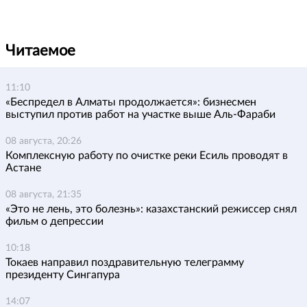
Читаемое
11:10
«Беспредел в Алматы продолжается»: бизнесмен
выступил против работ на участке выше Аль-Фараби
08 августа, 20:26
Комплексную работу по очистке реки Есиль проводят в
Астане
08 августа, 21:35
«Это не лень, это болезнь»: казахстанский режиссер снял
фильм о депрессии
10:18
Токаев направил поздравительную телеграмму
президенту Сингапура
14:07