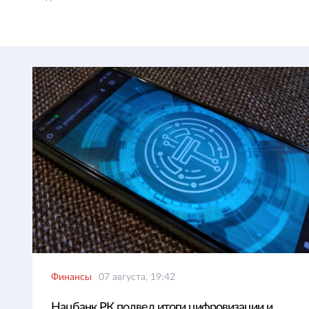
Финансы
07 августа, 19:42
Нацбанк РК подвел итоги цифровизации и