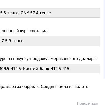
5.8 тенге; CNY 57.4 тенге.
звешенный курс составил:
7-5.9 тенге.
урс на покупку-продажу американского доллара:
09.5-414.5; Каспий Банк 412.5-415.
доллара за баррель. Средняя цена на золото
Поделиться