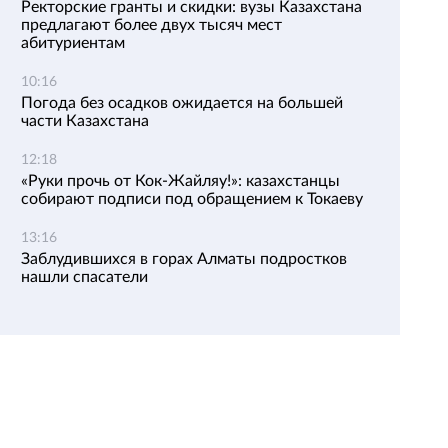
Ректорские гранты и скидки: вузы Казахстана
предлагают более двух тысяч мест
абитуриентам
10:16
Погода без осадков ожидается на большей
части Казахстана
12:18
«Руки прочь от Кок-Жайляу!»: казахстанцы
собирают подписи под обращением к Токаеву
13:16
Заблудившихся в горах Алматы подростков
нашли спасатели