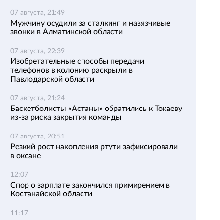
07 августа, 21:49
Мужчину осудили за сталкинг и навязчивые
звонки в Алматинской области
07 августа, 22:39
Изобретательные способы передачи
телефонов в колонию раскрыли в
Павлодарской области
07 августа, 21:24
Баскетболисты «Астаны» обратились к Токаеву
из-за риска закрытия команды
07 августа, 20:51
Резкий рост накопления ртути зафиксировали
в океане
12:07
Спор о зарплате закончился примирением в
Костанайской области
11:17