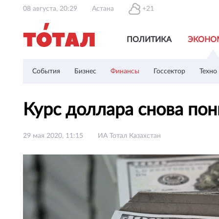
08 августа, 20:29
Астана
+21
ПОЛИТИКА
ЭКОНО
События
Бизнес
Финансы
Госсектор
Техно
Курс доллара снова пон
29 мая 2020, 11:15
ИА Тотал Казахстан