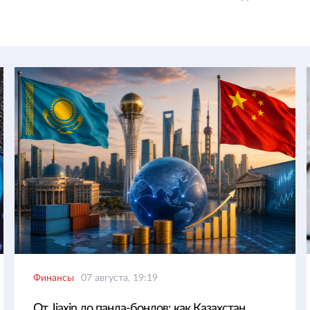
Финансы
07 августа, 19:19
От Jiaxin до панда-бондов: как Казахстан