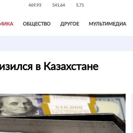
469,93
541,64
5,71
МИКА
ОБЩЕСТВО
ДРУГОЕ
МУЛЬТИМЕДИА
изился в Казахстане