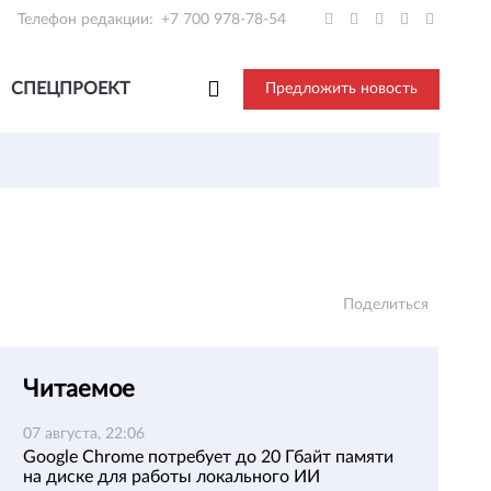
Телефон редакции:
+7 700 978-78-54
СПЕЦПРОЕКТ
Предложить новость
Поделиться
Читаемое
07 августа, 22:06
Google Chrome потребует до 20 Гбайт памяти
на диске для работы локального ИИ