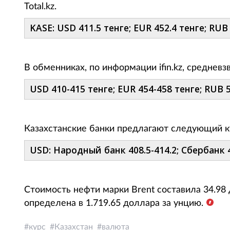
Total.kz.
KASE: USD 411.5 тенге; EUR 452.4 тенге; RUB 
В обменниках, по информации ifin.kz, среднев
USD 410-415 тенге; EUR 454-458 тенге; RUB 5.
Казахстанские банки предлагают следующий к
USD: Народный банк 408.5-414.2; Сбербанк 4
Стоимость нефти марки Brent составила 34.98 
определена в 1.719.65 доллара за унцию.
курс
Казахстан
валюта