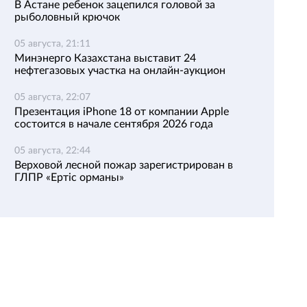
В Астане ребенок зацепился головой за
рыболовный крючок
05 августа, 21:11
Минэнерго Казахстана выставит 24
нефтегазовых участка на онлайн-аукцион
05 августа, 22:07
Презентация iPhone 18 от компании Apple
состоится в начале сентября 2026 года
05 августа, 22:44
Верховой лесной пожар зарегистрирован в
ГЛПР «Ертіс орманы»