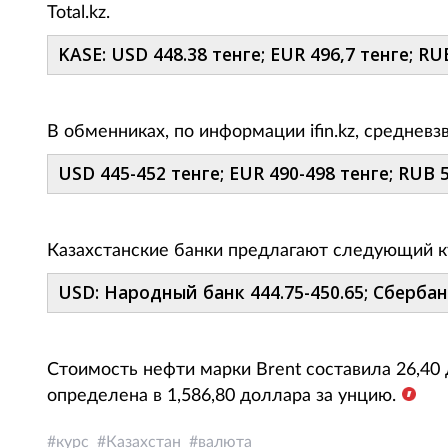
Total.kz.
KASE: USD 448.38 тенге; EUR 496,7 тенге; RUB
В обменниках, по информации ifin.kz, среднев
USD 445-452 тенге; EUR 490-498 тенге; RUB 5.
Казахстанские банки предлагают следующий к
USD: Народный банк 444.75-450.65; Сбербанк
Стоимость нефти марки Brent составила 26,40 
определена в 1,586,80 доллара за унцию.
курс
Казахстан
валюта