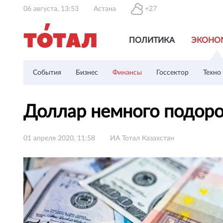
06 августа, 13:53
Астана
+27
ПОЛИТИКА
ЭКОНО
События
Бизнес
Финансы
Госсектор
Техно
Доллар немного подоро
01 апреля 2020, 11:58
ИА Тотал Казахстан