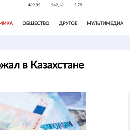
469,85
542,16
5,78
МИКА
ОБЩЕСТВО
ДРУГОЕ
МУЛЬТИМЕДИА
жал в Казахстане