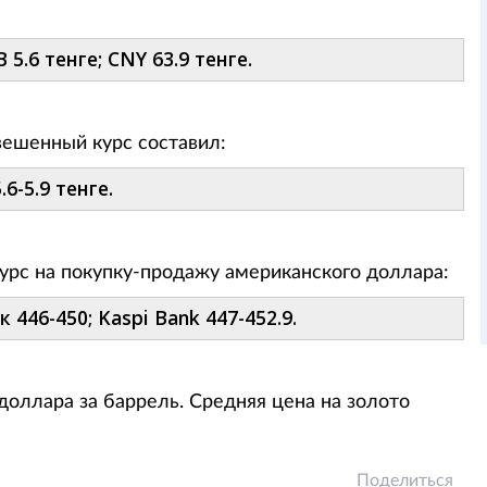
 5.6 тенге; CNY 63.9 тенге.
звешенный курс составил:
6-5.9 тенге.
урс на покупку-продажу американского доллара:
 446-450; Kaspi Bank 447-452.9.
доллара за баррель. Средняя цена на золото
Поделиться