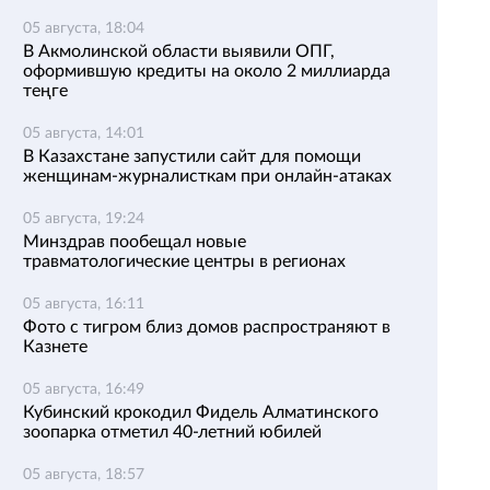
05 августа, 18:04
В Акмолинской области выявили ОПГ,
оформившую кредиты на около 2 миллиарда
теңге
05 августа, 14:01
В Казахстане запустили сайт для помощи
женщинам-журналисткам при онлайн-атаках
05 августа, 19:24
Минздрав пообещал новые
травматологические центры в регионах
05 августа, 16:11
Фото с тигром близ домов распространяют в
Казнете
05 августа, 16:49
Кубинский крокодил Фидель Алматинского
зоопарка отметил 40-летний юбилей
05 августа, 18:57