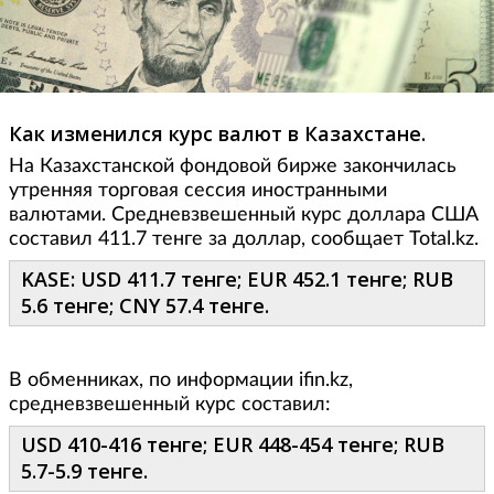
Как изменился курс валют в Казахстане.
На Казахстанской фондовой бирже закончилась
утренняя торговая сессия иностранными
валютами. Средневзвешенный курс доллара США
составил 411.7 тенге за доллар, сообщает Total.kz.
KASE: USD 411.7 тенге; EUR 452.1 тенге; RUB
5.6 тенге; CNY 57.4 тенге.
В обменниках, по информации ifin.kz,
средневзвешенный курс составил:
USD 410-416 тенге; EUR 448-454 тенге; RUB
5.7-5.9 тенге.