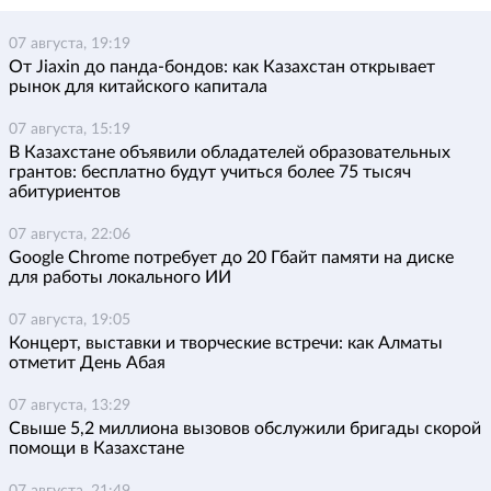
07 августа, 19:19
От Jiaxin до панда-бондов: как Казахстан открывает
рынок для китайского капитала
07 августа, 15:19
В Казахстане объявили обладателей образовательных
грантов: бесплатно будут учиться более 75 тысяч
абитуриентов
07 августа, 22:06
Google Chrome потребует до 20 Гбайт памяти на диске
для работы локального ИИ
07 августа, 19:05
Концерт, выставки и творческие встречи: как Алматы
отметит День Абая
07 августа, 13:29
Свыше 5,2 миллиона вызовов обслужили бригады скорой
помощи в Казахстане