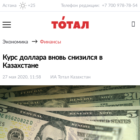
Астана
+25
Телефон редакции:
+7 700 978-78-54
→
Экономика
Финансы
Курс доллара вновь снизился в
Казахстане
27 мая 2020, 11:58
ИА Тотал Казахстан