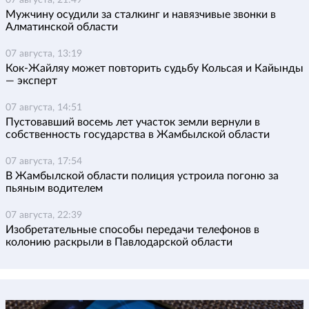
07 августа, 21:49
Мужчину осудили за сталкинг и навязчивые звонки в
Алматинской области
07 августа, 13:19
Кок-Жайляу может повторить судьбу Кольсая и Кайынды
— эксперт
07 августа, 14:51
Пустовавший восемь лет участок земли вернули в
собственность государства в Жамбылской области
07 августа, 17:54
В Жамбылской области полиция устроила погоню за
пьяным водителем
07 августа, 22:39
Изобретательные способы передачи телефонов в
колонию раскрыли в Павлодарской области