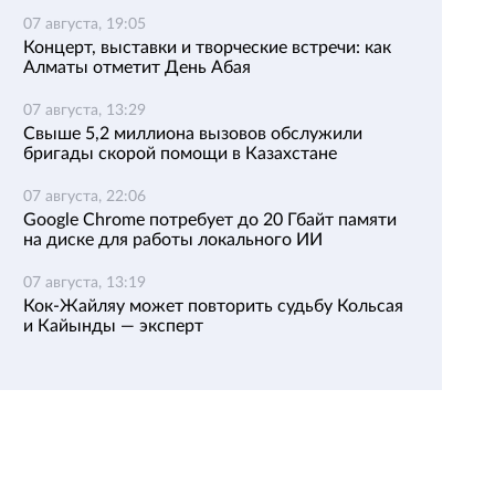
07 августа, 19:05
Концерт, выставки и творческие встречи: как
Алматы отметит День Абая
07 августа, 13:29
Свыше 5,2 миллиона вызовов обслужили
бригады скорой помощи в Казахстане
07 августа, 22:06
Google Chrome потребует до 20 Гбайт памяти
на диске для работы локального ИИ
07 августа, 13:19
Кок-Жайляу может повторить судьбу Кольсая
и Кайынды — эксперт