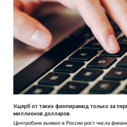
Ущерб от таких финпирамид только за перв
миллионов долларов.
Центробанк выявил в России рост числа фина