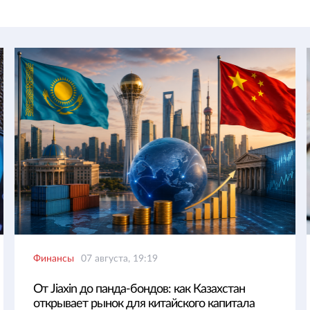
Финансы
07 августа, 19:19
От Jiaxin до панда-бондов: как Казахстан
открывает рынок для китайского капитала