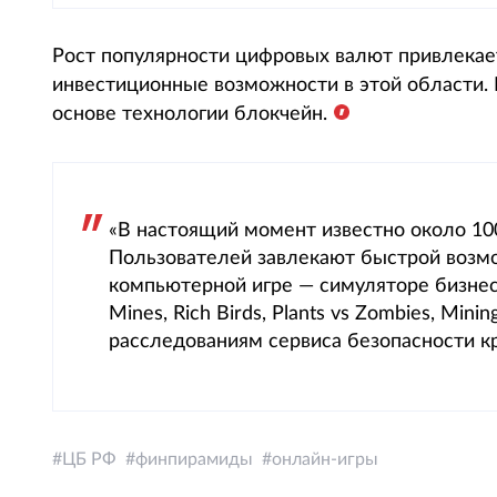
Рост популярности цифровых валют привлека
инвестиционные возможности в этой области.
основе технологии блокчейн.
«В настоящий момент известно около 10
Пользователей завлекают быстрой возмо
компьютерной игре — симуляторе бизнеса
Mines, Rich Birds, Plants vs Zombies, Min
расследованиям сервиса безопасности к
ЦБ РФ
финпирамиды
онлайн-игры