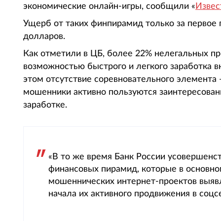
экономические онлайн-игры, сообщили «
Извес
Ущерб от таких финпирамид только за первое
долларов.
Как отметили в ЦБ, более 22% нелегальных пр
возможностью быстрого и легкого заработка вн
этом отсутствие соревновательного элемента 
мошенники активно пользуются заинтересова
заработке.
«В то же время Банк России усовершенс
финансовых пирамид, которые в основно
мошеннических интернет-проектов выявл
начала их активного продвижения в соцсе