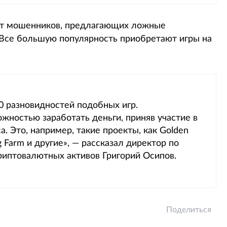
ет мошенников, предлагающих ложные
 Все большую популярность приобретают игры на
0 разновидностей подобных игр.
жностью заработать деньги, приняв участие в
. Это, например, такие проекты, как Golden
ing Farm и другие», — рассказал директор по
риптовалютных активов Григорий Осипов.
Поделиться