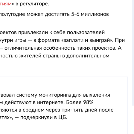
тиям
» в регуляторе.
 полугодие может достигать 5-6 миллионов
оектов привлекали к себе пользователей
утри игры — в формате «заплати и выиграй». При
— отличительная особенность таких проектов. А
нностью жителей страны в дополнительном
твовал систему мониторинга для выявления
м действуют в интернете. Более 98%
яются в среднем через три-пять дней после
тях», — подчеркнули в ЦБ.