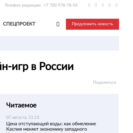
Телефон редакции:
+7 700 978-78-54
СПЕЦПРОЕКТ
Предложить новость
н-игр в России
Поделиться
Читаемое
07 августа, 11:13
Цена отступающей воды: как обмеление
Каспия меняет экономику западного