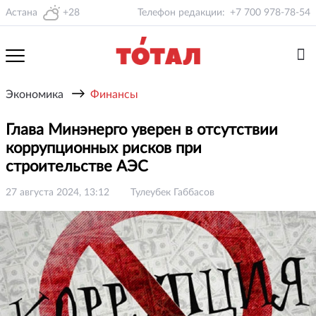
Астана
+28
Телефон редакции:
+7 700 978-78-54
→
Экономика
Финансы
Глава Минэнерго уверен в отсутствии
коррупционных рисков при
строительстве АЭС
27 августа 2024, 13:12
Тулеубек Габбасов