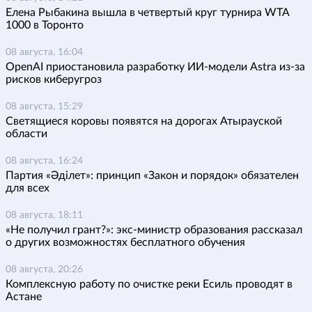
Елена Рыбакина вышла в четвертый круг турнира WTA
1000 в Торонто
08 августа, 16:04
OpenAI приостановила разработку ИИ-модели Astra из-за
рисков киберугроз
08 августа, 15:29
Светящиеся коровы появятся на дорогах Атырауской
области
08 августа, 16:24
Партия «Әділет»: принцип «Закон и порядок» обязателен
для всех
08 августа, 18:11
«Не получил грант?»: экс-министр образования рассказал
о других возможностях бесплатного обучения
08 августа, 20:26
Комплексную работу по очистке реки Есиль проводят в
Астане