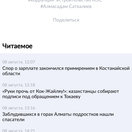
Алмасадам Саткалиев
Поделиться
Читаемое
08 августа, 12:07
Спор о зарплате закончился примирением в Костанайской
области
08 августа, 12:18
«Руки прочь от Кок-Жайляу!»: казахстанцы собирают
подписи под обращением к Токаеву
08 августа, 13:16
Заблудившихся в горах Алматы подростков нашли
спасатели
08 августа, 14:21