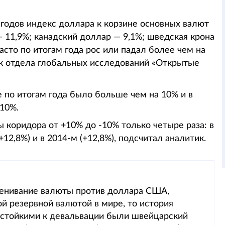
 годов индекс доллара к корзине основных валют
— 11,9%; канадский доллар — 9,1%; шведская крона
асто по итогам года рос или падал более чем на
ик отдела глобальных исследований «Открытые
е по итогам года было больше чем на 10% и в
 10%.
 коридора от +10% до -10% только четыре раза: в
 (+12,8%) и в 2014-м (+12,8%), подсчитал аналитик.
ценивание валюты против доллара США,
й резервной валютой в мире, то история
е стойкими к девальвации были швейцарский