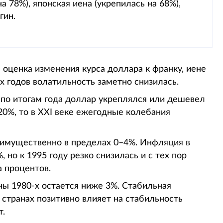
а 78%), японская иена (укрепилась на 68%),
гин.
 оценка изменения курса доллара к франку, иене
-х годов волатильность заметно снизилась.
 по итогам года доллар укреплялся или дешевел
 20%, то в XXI веке ежегодные колебания
еимущественно в пределах 0–4%. Инфляция в
 но к 1995 году резко снизилась и с тех пор
а процентов.
ы 1980-х остается ниже 3%. Стабильная
странах позитивно влияет на стабильность
т.