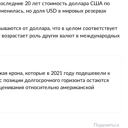
 последние 20 лет стоимость доллара США по
менилась, но доля USD в мировых резервах
ываются от доллара, что в целом соответствует
 возрастает роль других валют в международных
кая крона, которые в 2021 году подешевели к
 с позиции долгосрочного горизонта остаются
ценивания относительно американской
Поделиться