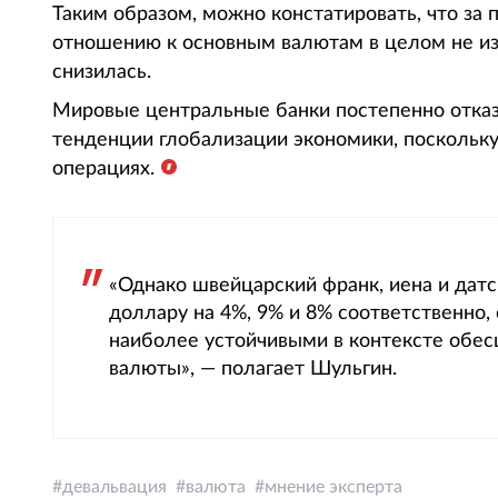
Таким образом, можно констатировать, что за
отношению к основным валютам в целом не из
снизилась.
Мировые центральные банки постепенно отказ
тенденции глобализации экономики, поскольку
операциях.
«Однако швейцарский франк, иена и датс
доллару на 4%, 9% и 8% соответственно,
наиболее устойчивыми в контексте обес
валюты», — полагает Шульгин.
девальвация
валюта
мнение эксперта