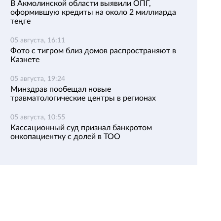
В Акмолинской области выявили ОПГ,
оформившую кредиты на около 2 миллиарда
теңге
05 августа, 16:11
Фото с тигром близ домов распространяют в
Казнете
05 августа, 19:24
Минздрав пообещал новые
травматологические центры в регионах
05 августа, 10:55
Кассационный суд признал банкротом
онкопациентку с долей в ТОО