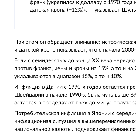
франк (укрепился к доллару с 1970 года н
датская крона (+12%)», — указывает Шуль
При этом он обращает внимание: историческая
и датской кроне показывает, что с начала 2000
Если с семидесятых до конца XX века нередко
против франка, иены и кроны на 15%, а то и на
укладываются в диапазон 15%, а то и 10%.
Инфляция в Дании с 1990-х годов остается пр
Швейцарии в начале 1990-х была чуть выше 6%,
остается в пределах от трех до минус полутор
Потребительская инфляция в Японии с середин
инфляционная ситуация в вышеперечисленных 
национальной валюты, подчеркивает финансис