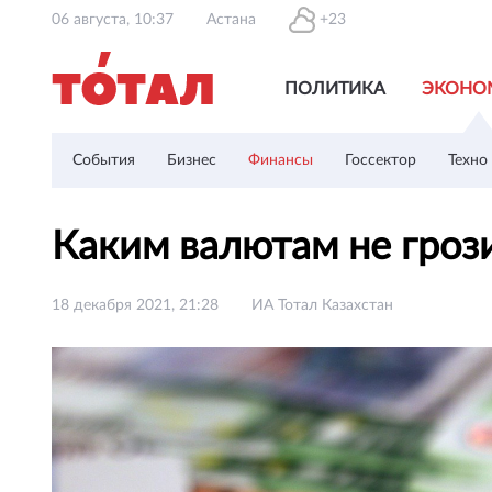
06 августа, 10:37
Астана
+23
ПОЛИТИКА
ЭКОНО
События
Бизнес
Финансы
Госсектор
Техно
Каким валютам не гроз
18 декабря 2021, 21:28
ИА Тотал Казахстан