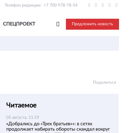
Телефон редакции:
+7 700 978-78-54
СПЕЦПРОЕКТ
Предложить новость
Поделиться
Читаемое
05 августа, 11:19
«Добрались до «Трех братьев»»: в сетях
продолжает набирать обороты скандал вокруг