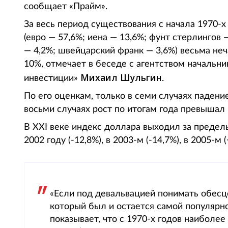
сообщает «Прайм».
За весь период существования с начала 1970-х
(евро — 57,6%; иена — 13,6%; фунт стерлингов 
— 4,2%; швейцарский франк — 3,6%) весьма неч
10%, отмечает в беседе с агентством начальн
Михаил Шульгин
инвестиции»
.
По его оценкам, только в семи случаях падени
восьми случаях рост по итогам года превышал
В XXI веке индекс доллара выходил за пределы
2002 году (-12,8%), в 2003-м (-14,7%), в 2005-м
«Если под девальвацией понимать обес
который был и остается самой популярно
показывает, что с 1970-х годов наиболе