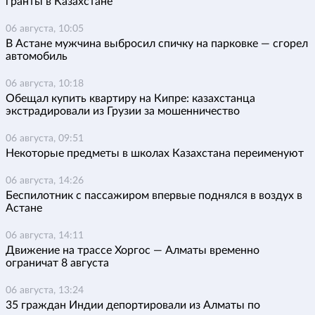
гранты в Казахстане
06 августа, 10:05
В Астане мужчина выбросил спичку на парковке — сгорел
автомобиль
06 августа, 10:18
Обещал купить квартиру на Кипре: казахстанца
экстрадировали из Грузии за мошенничество
06 августа, 09:51
Некоторые предметы в школах Казахстана переименуют
06 августа, 14:26
Беспилотник с пассажиром впервые поднялся в воздух в
Астане
06 августа, 14:11
Движение на трассе Хоргос — Алматы временно
ограничат 8 августа
06 августа, 13:24
35 граждан Индии депортировали из Алматы по