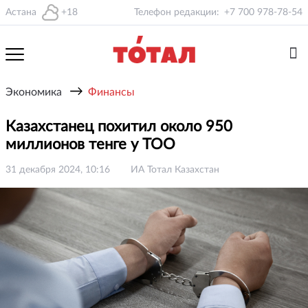
Астана
+18
Телефон редакции:
+7 700 978-78-54
→
Экономика
Финансы
Казахстанец похитил около 950
миллионов тенге у ТОО
31 декабря 2024, 10:16
ИА Тотал Казахстан