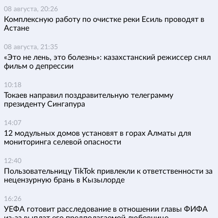
08 августа, 20:26
Комплексную работу по очистке реки Есиль проводят в
Астане
08 августа, 21:35
«Это не лень, это болезнь»: казахстанский режиссер снял
фильм о депрессии
10:18
Токаев направил поздравительную телеграмму
президенту Сингапура
14:07
12 модульных домов установят в горах Алматы для
мониторинга селевой опасности
12:40
Пользовательницу TikTok привлекли к ответственности за
нецензурную брань в Кызылорде
16:26
УЕФА готовит расследование в отношении главы ФИФА
из-за выплат его предполагаемой любовнице