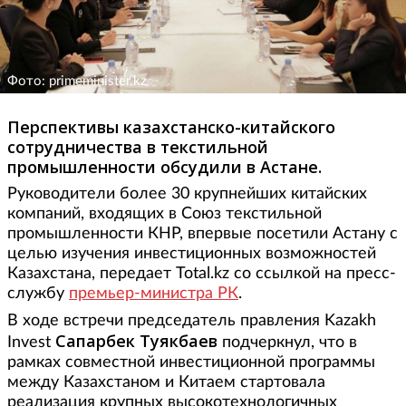
Фото: primeminister.kz
Перспективы казахстанско-китайского
сотрудничества в текстильной
промышленности обсудили в Астане.
Руководители более 30 крупнейших китайских
компаний, входящих в Союз текстильной
промышленности КНР, впервые посетили Астану с
целью изучения инвестиционных возможностей
Казахстана, передает Total.kz со ссылкой на пресс-
службу
премьер-министра РК
.
В ходе встречи председатель правления Kazakh
Сапарбек Туякбаев
Invest
подчеркнул, что в
рамках совместной инвестиционной программы
между Казахстаном и Китаем стартовала
реализация крупных высокотехнологичных