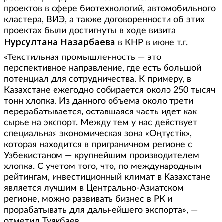
проектов в сфере биотехнологий, автомобильного
кластера, ВИЭ, а также договоренности об этих
проектах были достигнуты в ходе визита
Нурсултана Назарбаева
в КНР в июне т.г.
«Текстильная промышленность — это
перспективное направление, где есть большой
потенциал для сотрудничества. К примеру, в
Казахстане ежегодно собирается около 250 тысяч
тонн хлопка. Из данного объема около трети
перерабатывается, оставшаяся часть идет как
сырье на экспорт. Между тем у нас действует
специальная экономическая зона «Оңтүстік»,
которая находится в приграничном регионе с
Узбекистаном — крупнейшим производителем
хлопка. С учетом того, что, по международным
рейтингам, инвестиционный климат в Казахстане
является лучшим в Центрально-Азиатском
регионе, можно развивать бизнес в РК и
прорабатывать для дальнейшего экспорта», —
отметил Туякбаев.