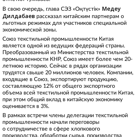
Медеу
В свою очередь, глава СЭЗ «Оңтүстік»
Дилдабаев
рассказал китайским партнерам о
льготных режимах для участников специальной
экономической зоны.
Союз текстильной промышленности Китая
является одной из ведущих федераций страны.
Преобразованный из Министерства текстильной
промышленности КНР, Союз имеет более чем 20-
летнюю историю. Сейчас в рядах организации
трудятся свыше 20 миллионов человек. Компании,
входящие в Союз, экспортируют продукцию,
составляющую 12% от общего экспортного
объема всей текстильной промышленности Китая,
при этом общий вклад в китайскую экономику
оценивается в 3%.
В рамках встречи члены делегации текстильной
промышленности начали переговоры
о сотрудничестве в сфере хлопкового
производства, обработки сырья, производства