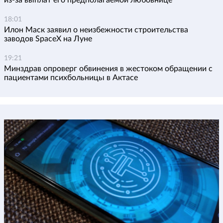
18:01
Илон Маск заявил о неизбежности строительства
заводов SpaceX на Луне
19:21
Минздрав опроверг обвинения в жестоком обращении с
пациентами психбольницы в Актасе