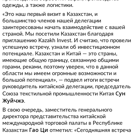
одежды, а также логистики.
«Это наш первый визит в Казахстан, и
большинство членов нашей делегации
заинтересованы начать взаимодействие с вашей
страной. Мы посетили Казахстан благодаря
приглашению Kazakh Invest. И считаю, что провели
успешную встречу, узнали об инвестиционном
потенциале. Казахстан и Китай — это страны,
имеющие общую границу, связанную общими
горами, реками, поэтому уверен, что в данной
области мы имеем огромные возможности и
большой потенциал», — подвел итоги встречи
руководитель китайской делегации, председатель
Сун
Союза текстильной промышленности Китая
Жуйчжэ
.
В свою очередь, заместитель генерального
директора представительства китайской
международной торговой палаты в Республике
Гао Ци
Казахстан
отметил: «Сегодняшняя встреча