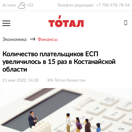
Астана
+22
Телефон редакции:
+7 700 978-78-54
→
Экономика
Финансы
Количество плательщиков ЕСП
увеличилось в 15 раз в Костанайской
области
15 мая 2020, 14:30
ИА Тотал Казахстан