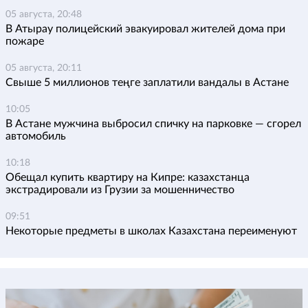
05 августа, 20:48
В Атырау полицейский эвакуировал жителей дома при
пожаре
05 августа, 20:11
Свыше 5 миллионов теңге заплатили вандалы в Астане
10:05
В Астане мужчина выбросил спичку на парковке — сгорел
автомобиль
10:18
Обещал купить квартиру на Кипре: казахстанца
экстрадировали из Грузии за мошенничество
09:51
Некоторые предметы в школах Казахстана переименуют