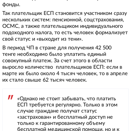
фонды.
Так плательщик ЕСП становится участником сразу
нескольких систем: пенсионной, соцстрахования,
ОСМС, а также плательщиком индивидуального
подоходного налога, то есть человек формализует
свой статус и «выходит из тени».
В период ЧП в стране для получения 42 500
тенге необходимо было уплатить единый
совокупный платеж. За счет этого в области
выросло количество плательщиков ЕСП: если в
марте их было около 4 тысяч человек, то в апреле
их стало свыше 62 тысяч человек.
«Однако не стоит забывать, что платить
ЕСП требуется регулярно. Только в этом
случае граждане получат статус
«застрахован» и бесплатный доступ не
только к гарантированному объему
бесплатной медицинской помощи, но и к