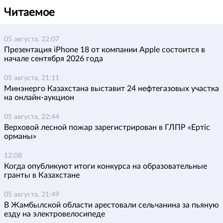
Читаемое
05 августа, 22:07
Презентация iPhone 18 от компании Apple состоится в
начале сентября 2026 года
05 августа, 21:11
Минэнерго Казахстана выставит 24 нефтегазовых участка
на онлайн-аукцион
05 августа, 22:44
Верховой лесной пожар зарегистрирован в ГЛПР «Ертіс
орманы»
12:08
Когда опубликуют итоги конкурса на образовательные
гранты в Казахстане
05 августа, 21:49
В Жамбылской области арестовали сельчанина за пьяную
езду на электровелосипеде